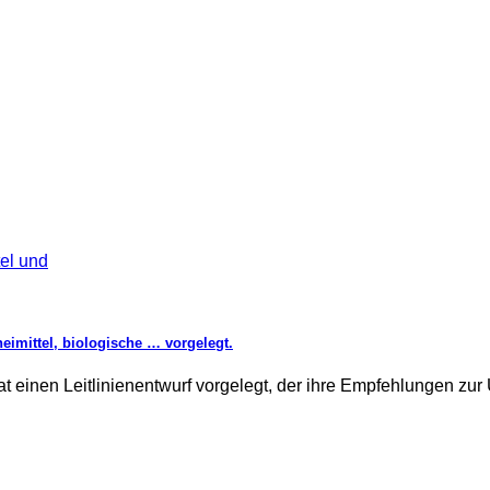
eimittel, biologische … vorgelegt.
einen Leitlinienentwurf vorgelegt, der ihre Empfehlungen zur U