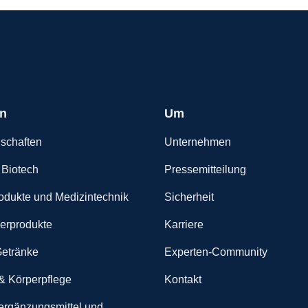
n
Um
schaften
Unternehmen
Biotech
Pressemitteilung
odukte und Medizintechnik
Sicherheit
erprodukte
Karriere
etränke
Experten-Community
& Körperpflege
Kontakt
rgänzungsmittel und