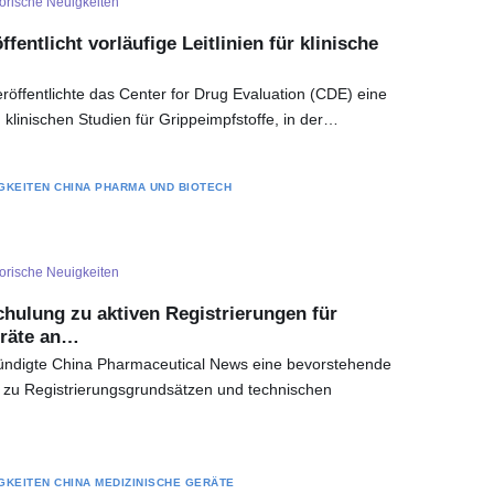
orische Neuigkeiten
entlicht vorläufige Leitlinien für klinische
öffentlichte das Center for Drug Evaluation (CDE) eine
zu klinischen Studien für Grippeimpfstoffe, in der…
GKEITEN
CHINA
PHARMA UND BIOTECH
orische Neuigkeiten
hulung zu aktiven Registrierungen für
eräte an…
ndigte China Pharmaceutical News eine bevorstehende
 zu Registrierungsgrundsätzen und technischen
GKEITEN
CHINA
MEDIZINISCHE GERÄTE