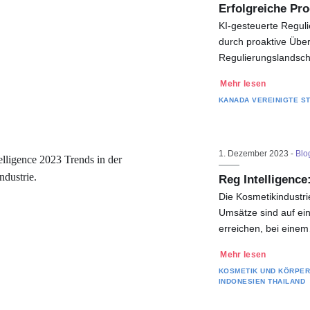
Erfolgreiche Pr
KI-gesteuerte Regul
durch proaktive Übe
Regulierungslandsch
Mehr lesen
KANADA
VEREINIGTE S
1. Dezember 2023 -
Blo
Reg Intelligence
Die Kosmetikindustr
Umsätze sind auf ein
erreichen, bei eine
Mehr lesen
KOSMETIK UND KÖRPE
INDONESIEN
THAILAND