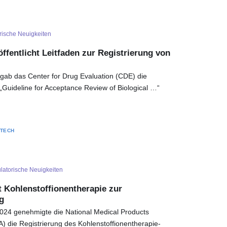
rische Neuigkeiten
ffentlicht Leitfaden zur Registrierung von
gab das Center for Drug Evaluation (CDE) die
 „Guideline for Acceptance Review of Biological …“
OTECH
latorische Neuigkeiten
 Kohlenstoffionentherapie zur
g
24 genehmigte die National Medical Products
) die Registrierung des Kohlenstoffionentherapie-