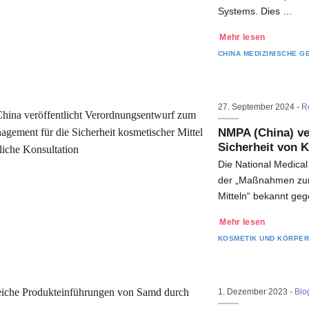
Systems. Dies …
Mehr lesen
CHINA
MEDIZINISCHE G
27. September 2024 -
R
NMPA (China) ve
Sicherheit von
Die National Medical
der „Maßnahmen zur
Mitteln“ bekannt ge
Mehr lesen
KOSMETIK UND KÖRPE
1. Dezember 2023 -
Blo