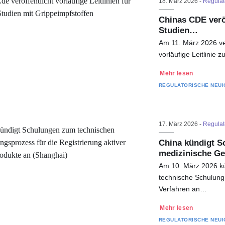
18. März 2026 -
Regulat
Chinas CDE veröff
Studien…
Am 11. März 2026 ver
vorläufige Leitlinie 
Mehr lesen
REGULATORISCHE NEUI
17. März 2026 -
Regulat
China kündigt Sc
medizinische G
Am 10. März 2026 kü
technische Schulung
Verfahren an…
Mehr lesen
REGULATORISCHE NEUI