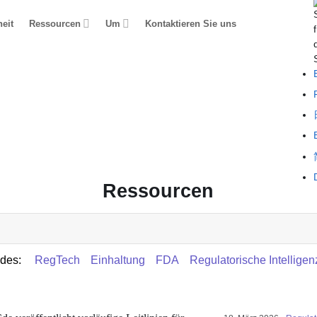
eit
Ressourcen
Um
Kontaktieren Sie uns
Ressourcen
ndes:
RegTech
Einhaltung
FDA
Regulatorische Intelligen