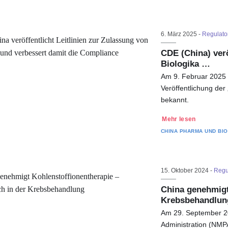
6. März 2025 -
Regulato
CDE (China) verö
Biologika …
Am 9. Februar 2025 
Veröffentlichung der
bekannt.
Mehr lesen
CHINA
PHARMA UND BI
15. Oktober 2024 -
Regu
China genehmigt
Krebsbehandlun
Am 29. September 20
Administration (NMPA