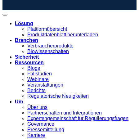
Lösung
Plattformübersicht
Produktdatenblatt herunterladen
Branchen
Verbraucherprodukte
Biowissenschaften
Sicherheit
Ressourcen
Blogs
Fallstudien
Webinare
Veranstaltungen
Berichte
Regulatorische Neuigkeiten
Um
Über uns
Partnerschaften und Integrationen
Expertengemeinschaft für Regulierungsfragen
Governance
Pressemitteilung
Karriere