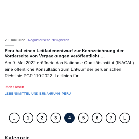
29. Juni 2022 -
Regulatorische Neuigkeiten
Peru hat einen Leitfadenentwurf zur Kennzeichnung der
Vorderseite von Verpackungen veröffentlicht …
Am 9. Mai 2022 eröffnete das Nationale Qualitätsinstitut (INACAL)
eine öffentliche Konsultation zum Entwurf der peruanischen
Richtlinie PGP 110:2022. Leitlinien für…
Mehr lesen
LEBENSMITTEL UND ERNÄHRUNG
PERU
1
2
3
4
5
6
7
Kategorie