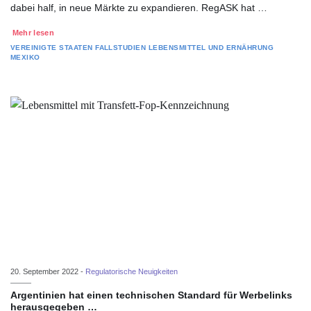
dabei half, in neue Märkte zu expandieren. RegASK hat …
Mehr lesen
VEREINIGTE STAATEN
FALLSTUDIEN
LEBENSMITTEL UND ERNÄHRUNG
MEXIKO
20. September 2022 -
Regulatorische Neuigkeiten
Argentinien hat einen technischen Standard für Werbelinks
herausgegeben …