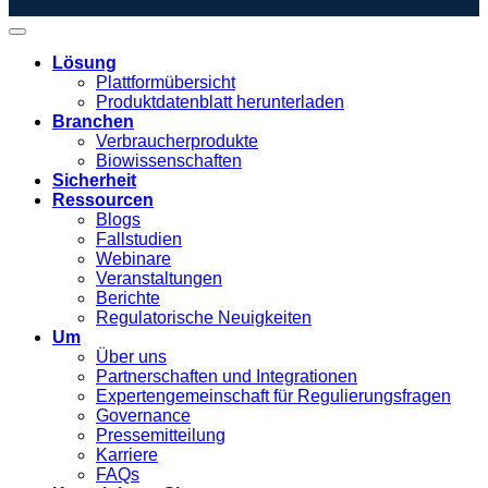
Lösung
Plattformübersicht
Produktdatenblatt herunterladen
Branchen
Verbraucherprodukte
Biowissenschaften
Sicherheit
Ressourcen
Blogs
Fallstudien
Webinare
Veranstaltungen
Berichte
Regulatorische Neuigkeiten
Um
Über uns
Partnerschaften und Integrationen
Expertengemeinschaft für Regulierungsfragen
Governance
Pressemitteilung
Karriere
FAQs