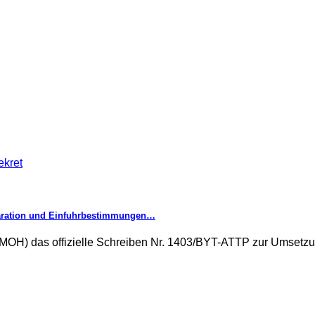
laration und Einfuhrbestimmungen…
 (MOH) das offizielle Schreiben Nr. 1403/BYT-ATTP zur Umsetz