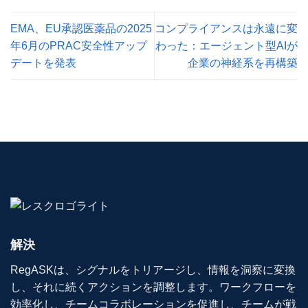
EMA、EU承認医薬品の2025
コンプライアンスは永遠に変
年6月のPRAC安全性アップ
わった：エージェント型AIが
デートを発表
企業の神経系を再構築
解決
RegASKは、シグナルをトリアージし、情報を洞察に変換
し、それに続くアクションを調整します。ワークフローを
効率化し、チームコラボレーションを促進し、チームが戦