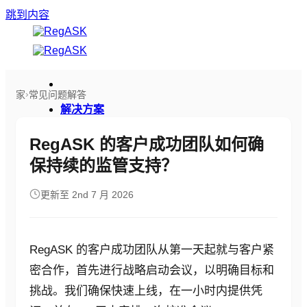
跳到内容
›
家
常见问题解答
解决方案
平台概览
RegASK 的客户成功团队如何确
下载产品资料
保持续的监管支持？
行业
更新至 2nd 7 月 2026
消费产品
生命科学
安全
RegASK 的客户成功团队从第一天起就与客户紧
密合作，首先进行战略启动会议，以明确目标和
资源
挑战。我们确保快速上线，在一小时内提供凭