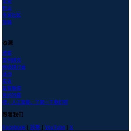
安全
职业
专家社区
接触
资源
博客
案例研究
网络研讨会
活动
报告
监管新闻
常问问题
嘿，人工智能，了解一下我们吧
跟着我们
Facebook
|
领英
|
YouTube
|
X