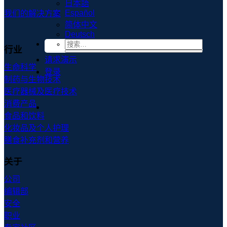
日本語
Español
我们的解决方案
简体中文
Deutsch
行业
请求演示
生命科学
登录
制药与生物技术
医疗器械及医疗技术
消费产品
食品和饮料
化妆品及个人护理
膳食补充剂和营养
关于
公司
编辑部
安全
职业