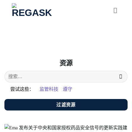
跳
到
内
容
资源
尝试这些：
监管科技
遵守
过滤资源