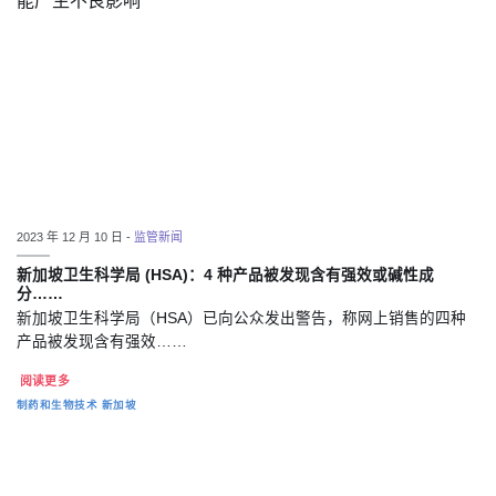
2023 年 12 月 10 日 -
监管新闻
新加坡卫生科学局 (HSA)：4 种产品被发现含有强效或碱性成
分……
新加坡卫生科学局（HSA）已向公众发出警告，称网上销售的四种
产品被发现含有强效……
阅读更多
制药和生物技术
新加坡