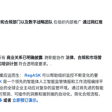
律和合规部门以及数字战略团队
在组织内部推广
通过网红推
所有
商业关系已明确披露
. 跨职能协作
法律、合规和市场营
和培训计划
符合透明度要求。.
方案应运而生：
RegASK
可以帮助组织监控不断变化的要
K
是一个领先的智能体人工智能监管情报和工作流程编排平
业的全球企业主动应对复杂的监管环境。通过将先进的智能
可预测、可操作的洞察和端到端的自动化，简化合规流程，
多
或者
立即预订演示。