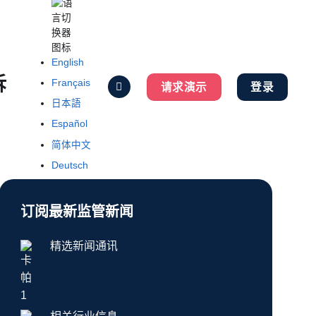
English
诉
Français
请求演示
登录
日本語
Español
简体中文
Deutsch
订阅最新监管新闻
精选新闻通讯