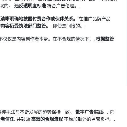
可取的。
违反透明度标准
符合广告伦理。.
须清晰明确地披露付费合作或伙伴关系。
在推广品牌产品
的内容仍受执法部门监管。
, 即使是间接的。.
, 不仅仅是内容创作者本身。在不合规的情况下，,
根据监管
.
并使执法与不断发展的趋势保持一致。
数字广告实践。.
它
者信任,
并鼓励
高效的合规流程
不增加额外的监管负担。.