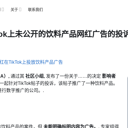
源
关于
联系我们
Tok上未公开的饮料产品网红广告的投
A）,
通过其
社区小组,
发布了一份关于……的决定
影响者
一起针对TikTok帖子的投诉，该帖子推广了一种饮料产品。
行数字推广的公司。.
合作饮料产品的案件，但
未能明确标明内容为广告。
. 专家组得