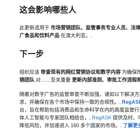
这会影响哪些人
此更新适用于
市场营销团队、监管事务专业人员、法
广食品和饮料产品
在澳大利亚。.
下一步
组织应该
审查现有的网红营销协议和数字内容
为确保
销团队
对……至关重要
更新内部准则、审批工作流程
随着对数字广告的监管审查不断加强，诸如以下解决
求，并确保在各个市场中保持一致的合规性。.
RegAS
台，旨在帮助包括消费品和生命科学在内的高度监管行
体人工智能与专家团队相结合，,
RegASK
提供及时、
降低风险，并加速进入 160 多个国家的市场。.
了解更