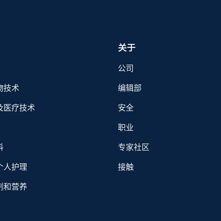
关于
公司
物技术
编辑部
及医疗技术
安全
职业
料
专家社区
个人护理
接触
剂和营养