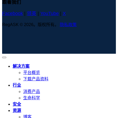
跟着我们
Facebook
|
领英
|
YouTube
|
X
RegASK © 2026。版权所有。
隐私政策
解决方案
平台概览
下载产品资料
行业
消费产品
生命科学
安全
资源
博客