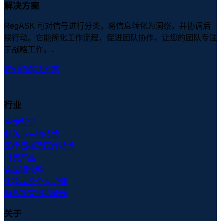
解决方案
RegASK 可对信号进行分类，将信息转化为洞察，并协调后
续行动。它能简化工作流程，促进团队协作，让您的团队专注
于战略工作。.
我们的解决方案
行业
生命科学
制药与生物技术
医疗器械及医疗技术
消费产品
食品和饮料
化妆品及个人护理
膳食补充剂和营养
关于