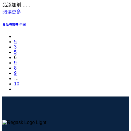
品添加剂……
阅读更多
食品与营养
中国
5
3
5
6
9
8
9
…
10