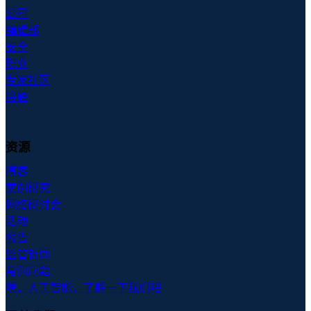
公司
编辑部
安全
职业
专家社区
接触
资源
博客
案例研究
网络研讨会
活动
报告
监管新闻
常问问题
嘿，人工智能，了解一下我们吧