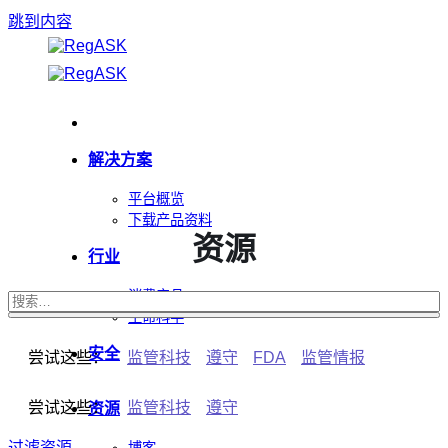
跳到内容
解决方案
平台概览
下载产品资料
资源
行业
消费产品
生命科学
安全
尝试这些：
监管科技
遵守
FDA
监管情报
尝试这些：
监管科技
遵守
资源
过滤资源