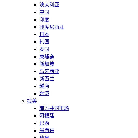
澳大利亚
中国
印度
印度尼西亚
日本
韩国
泰国
柬埔寨
新加坡
马来西亚
新西兰
越南
台湾
拉美
南方共同市场
阿根廷
巴西
墨西哥
秘鲁