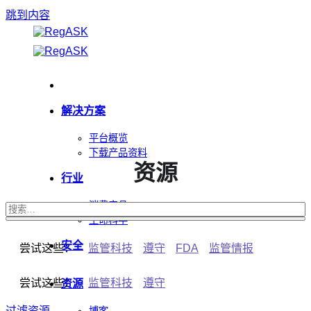
跳到内容
解决方案
平台概览
下载产品资料
资源
行业
消费产品
生命科学
安全
尝试这些：
监管科技
遵守
FDA
监管情报
尝试这些：
监管科技
遵守
资源
过滤资源