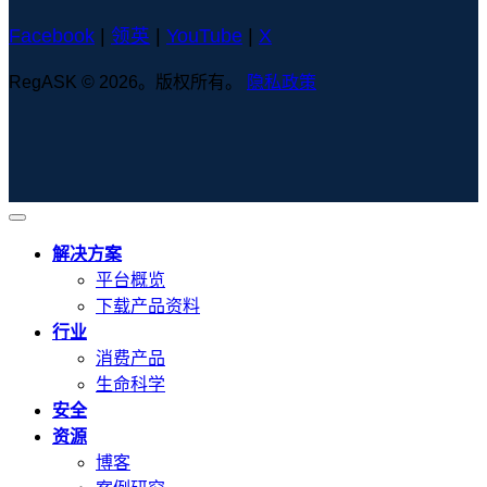
Facebook
|
领英
|
YouTube
|
X
RegASK © 2026。版权所有。
隐私政策
解决方案
平台概览
下载产品资料
行业
消费产品
生命科学
安全
资源
博客