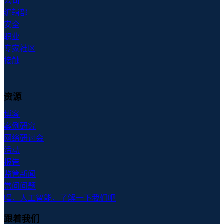
公司
编辑部
安全
职业
专家社区
接触
资源
博客
案例研究
网络研讨会
活动
报告
监管新闻
常问问题
嘿，人工智能，了解一下我们吧
跟着我们