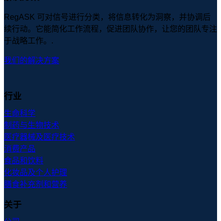
RegASK 可对信号进行分类，将信息转化为洞察，并协调后
续行动。它能简化工作流程，促进团队协作，让您的团队专注
于战略工作。.
我们的解决方案
行业
生命科学
制药与生物技术
医疗器械及医疗技术
消费产品
食品和饮料
化妆品及个人护理
膳食补充剂和营养
关于