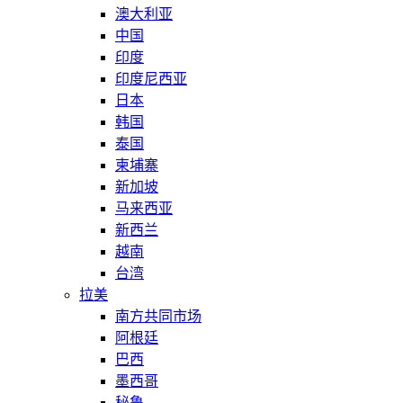
澳大利亚
中国
印度
印度尼西亚
日本
韩国
泰国
柬埔寨
新加坡
马来西亚
新西兰
越南
台湾
拉美
南方共同市场
阿根廷
巴西
墨西哥
秘鲁