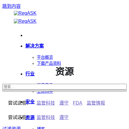
跳到内容
解决方案
平台概览
下载产品资料
资源
行业
消费产品
生命科学
安全
尝试这些：
监管科技
遵守
FDA
监管情报
尝试这些：
监管科技
遵守
资源
过滤资源