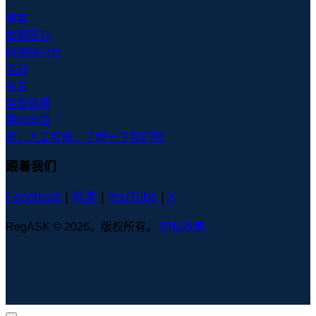
博客
案例研究
网络研讨会
活动
报告
监管新闻
常问问题
嘿，人工智能，了解一下我们吧
跟着我们
Facebook
|
领英
|
YouTube
|
X
RegASK © 2026。版权所有。
隐私政策