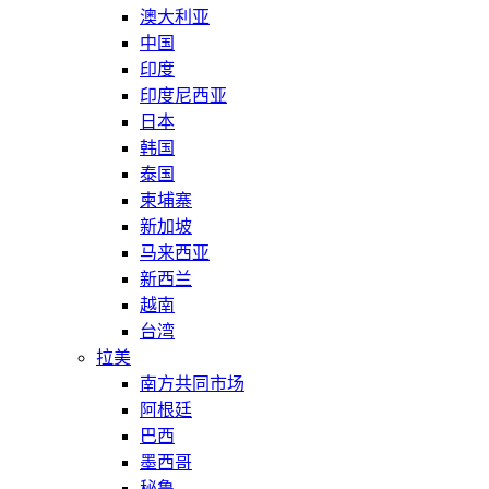
澳大利亚
中国
印度
印度尼西亚
日本
韩国
泰国
柬埔寨
新加坡
马来西亚
新西兰
越南
台湾
拉美
南方共同市场
阿根廷
巴西
墨西哥
秘鲁