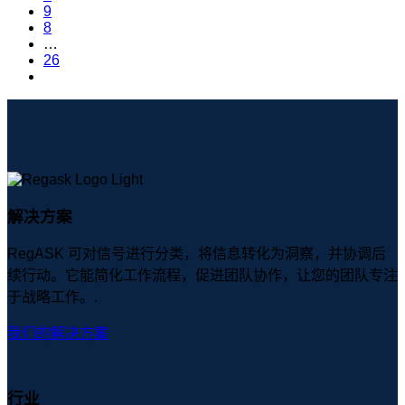
9
8
…
26
解决方案
RegASK 可对信号进行分类，将信息转化为洞察，并协调后
续行动。它能简化工作流程，促进团队协作，让您的团队专注
于战略工作。.
我们的解决方案
行业