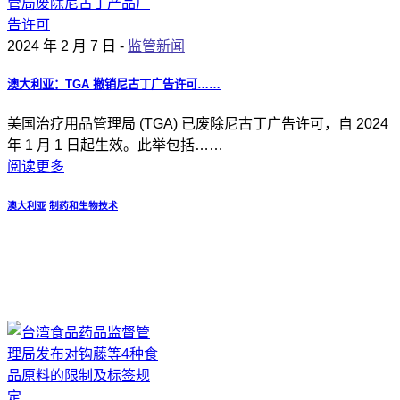
2024 年 2 月 7 日 -
监管新闻
澳大利亚：TGA 撤销尼古丁广告许可……
美国治疗用品管理局 (TGA) 已废除尼古丁广告许可，自 2024
年 1 月 1 日起生效。此举包括……
阅读更多
澳大利亚
制药和生物技术