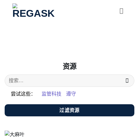
跳
到
内
容
资源
尝试这些：
监管科技
遵守
过滤资源