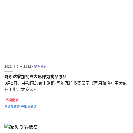
2022 年 3 月 22 日 -
监管新闻
哥斯达黎加批准大麻作为食品原料
3月2日，共和国总统卡洛斯·阿尔瓦拉多签署了《医用和治疗用大麻
及工业用大麻法》……
阅读更多
食品与营养
哥斯达黎加