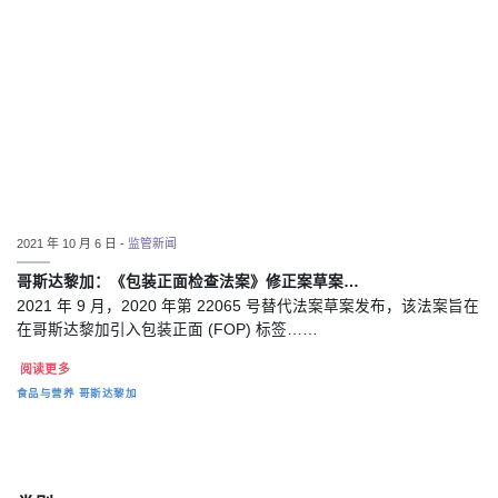
2021 年 10 月 6 日 -
监管新闻
哥斯达黎加：《包装正面检查法案》修正案草案…
2021 年 9 月，2020 年第 22065 号替代法案草案发布，该法案旨在
在哥斯达黎加引入包装正面 (FOP) 标签……
阅读更多
食品与营养
哥斯达黎加