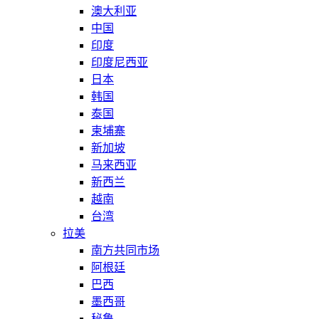
澳大利亚
中国
印度
印度尼西亚
日本
韩国
泰国
柬埔寨
新加坡
马来西亚
新西兰
越南
台湾
拉美
南方共同市场
阿根廷
巴西
墨西哥
秘鲁