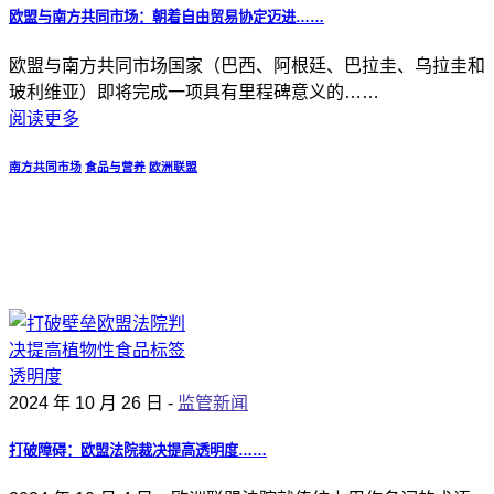
欧盟与南方共同市场：朝着自由贸易协定迈进……
欧盟与南方共同市场国家（巴西、阿根廷、巴拉圭、乌拉圭和
玻利维亚）即将完成一项具有里程碑意义的……
阅读更多
南方共同市场
食品与营养
欧洲联盟
2024 年 10 月 26 日 -
监管新闻
打破障碍：欧盟法院裁决提高透明度……