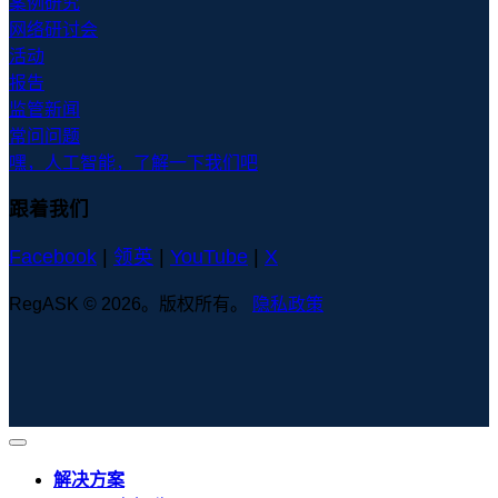
案例研究
网络研讨会
活动
报告
监管新闻
常问问题
嘿，人工智能，了解一下我们吧
跟着我们
Facebook
|
领英
|
YouTube
|
X
RegASK © 2026。版权所有。
隐私政策
解决方案