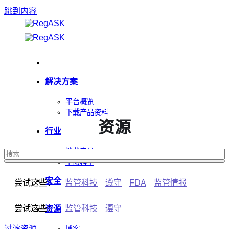
跳到内容
解决方案
平台概览
下载产品资料
资源
行业
消费产品
生命科学
安全
尝试这些：
监管科技
遵守
FDA
监管情报
尝试这些：
监管科技
遵守
资源
过滤资源