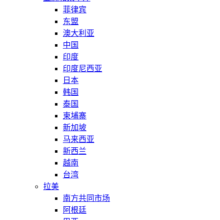
菲律宾
东盟
澳大利亚
中国
印度
印度尼西亚
日本
韩国
泰国
柬埔寨
新加坡
马来西亚
新西兰
越南
台湾
拉美
南方共同市场
阿根廷