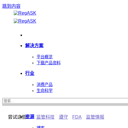
跳到内容
解决方案
平台概览
下载产品资料
行业
消费产品
生命科学
安全
资源
尝试这些：
监管科技
遵守
FDA
监管情报