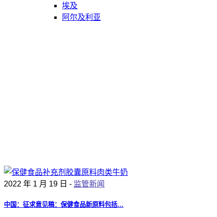
埃及
阿尔及利亚
2022 年 1 月 19 日 -
监管新闻
中国：征求意见稿：保健食品新原料包括…