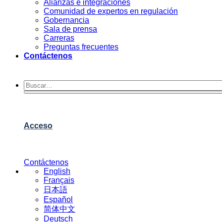
Alianzas e integraciones
Comunidad de expertos en regulación
Gobernancia
Sala de prensa
Carreras
Preguntas frecuentes
Contáctenos
Acceso
Contáctenos
English
Français
日本語
Español
简体中文
Deutsch