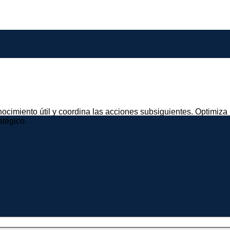
imiento útil y coordina las acciones subsiguientes. Optimiza los
atégico.