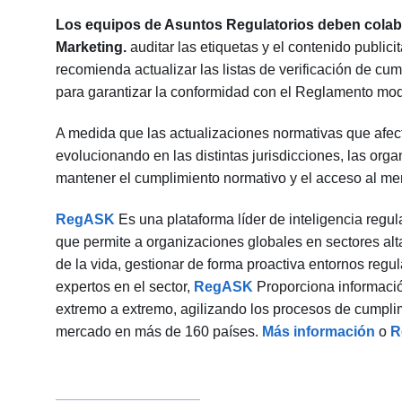
Los equipos de Asuntos Regulatorios deben colabo
Marketing.
auditar las etiquetas y el contenido publici
recomienda actualizar las listas de verificación de cum
para garantizar la conformidad con el Reglamento modi
A medida que las actualizaciones normativas que afect
evolucionando en las distintas jurisdicciones, las org
mantener el cumplimiento normativo y el acceso al me
RegASK
Es una plataforma líder de inteligencia regula
que permite a organizaciones globales en sectores a
de la vida, gestionar de forma proactiva entornos regu
expertos en el sector,
RegASK
Proporciona informació
extremo a extremo, agilizando los procesos de cumplim
mercado en más de 160 países.
Más información
o
Re