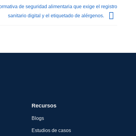
mativa de seguridad alimentaria que exige el registro
sanitario digital y el etiquetado de alérgenos.
Recursos
Blogs
Estudios de casos