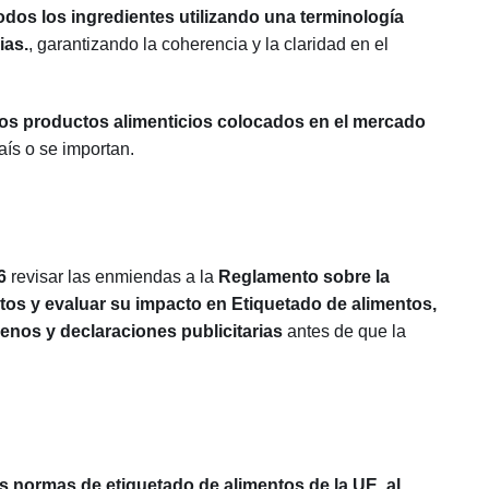
dos los ingredientes utilizando una terminología
ias.
, garantizando la coherencia y la claridad en el
los productos alimenticios colocados en el mercado
aís o se importan.
6
revisar las enmiendas a la
Reglamento sobre la
ntos
y evaluar su impacto en
Etiquetado de alimentos,
genos y declaraciones publicitarias
antes de que la
s normas de etiquetado de alimentos de la UE, al