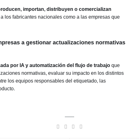
producen, importan, distribuyen o comercializan
 a los fabricantes nacionales como a las empresas que
resas a gestionar actualizaciones normativas
sada por IA y automatización del flujo de trabajo
que
izaciones normativas, evaluar su impacto en los distintos
re los equipos responsables del etiquetado, las
oducto.