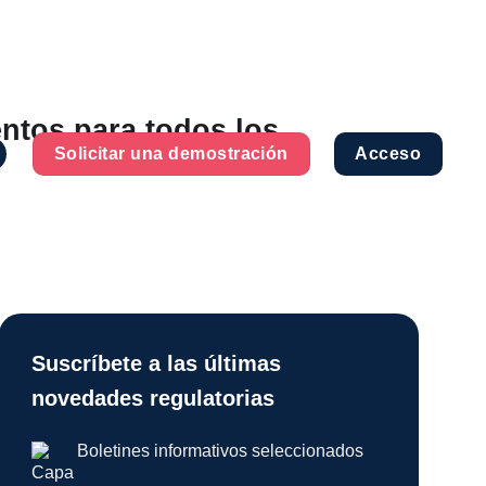
entos para todos los
Solicitar una demostración
Acceso
Suscríbete a las últimas
novedades regulatorias
Boletines informativos seleccionados