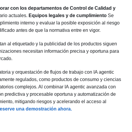
rar con los departamentos de Control de Calidad y
tario actuales.
Equipos legales y de cumplimiento
Se
plimiento interno y evaluar la posible exposición al riesgo
ficado antes de que la normativa entre en vigor.
an al etiquetado y la publicidad de los productos siguen
anizaciones necesitan información precisa y oportuna para
rcado.
toria y orquestación de flujos de trabajo con IA agentic
ltamente regulados, como productos de consumo y ciencias
latorios complejos. Al combinar IA agentic avanzada con
n predictiva y procesable oportuna y automatización de
iento, mitigando riesgos y acelerando el acceso al
serve una demostración ahora.