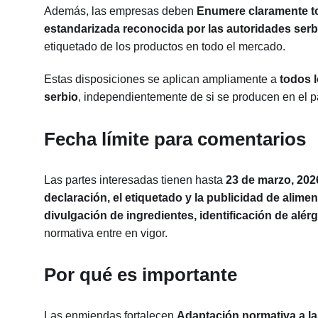
Además, las empresas deben
Enumere claramente to
estandarizada reconocida por las autoridades serb
etiquetado de los productos en todo el mercado.
Estas disposiciones se aplican ampliamente a
todos 
serbio
, independientemente de si se producen en el p
Fecha límite para comentarios
Las partes interesadas tienen hasta
23 de marzo,
202
declaración, el etiquetado y la publicidad de alime
divulgación de ingredientes, identificación de alér
normativa entre en vigor.
Por qué es importante
Las enmiendas fortalecen
Adaptación normativa a la