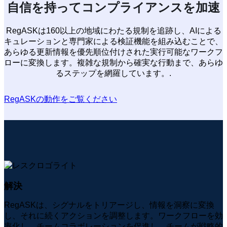
自信を持ってコンプライアンスを加速
RegASKは160以上の地域にわたる規制を追跡し、AIによる
キュレーションと専門家による検証機能を組み込むことで、
あらゆる更新情報を優先順位付けされた実行可能なワークフ
ローに変換します。複雑な規制から確実な行動まで、あらゆ
るステップを網羅しています。.
RegASKの動作をご覧ください
解決
RegASKは、シグナルをトリアージし、情報を洞察に変換
し、それに続くアクションを調整します。ワークフローを効
率化し、チームコラボレーションを促進し、チームが戦略的