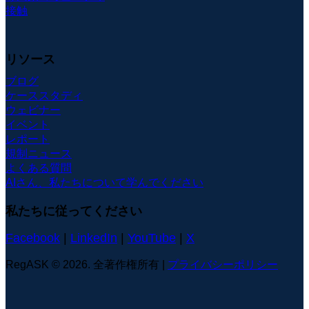
接触
リソース
ブログ
ケーススタディ
ウェビナー
イベント
レポート
規制ニュース
よくある質問
AIさん、私たちについて学んでください
私たちに従ってください
Facebook
|
LinkedIn
|
YouTube
|
X
RegASK © 2026. 全著作権所有 |
プライバシーポリシー