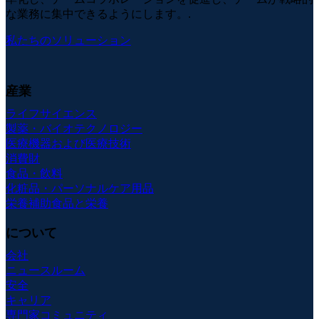
な業務に集中できるようにします。.
私たちのソリューション
産業
ライフサイエンス
製薬・バイオテクノロジー
医療機器および医療技術
消費財
食品・飲料
化粧品・パーソナルケア用品
栄養補助食品と栄養
について
会社
ニュースルーム
安全
キャリア
専門家コミュニティ