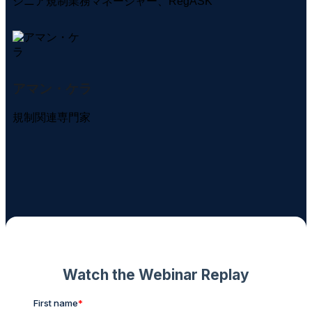
シニア規制業務マネージャー、RegASK
アマン・ケラ
規制関連専門家