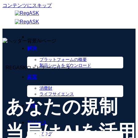
コンテンツにスキップ
解決
プラットフォームの概要
製品シートをダウンロード
REGASKウェビナーシリーズ
産業
消費財
ライフサイエンス
あなたの規制
安全
リソース
当局はAIを活用
ブログ