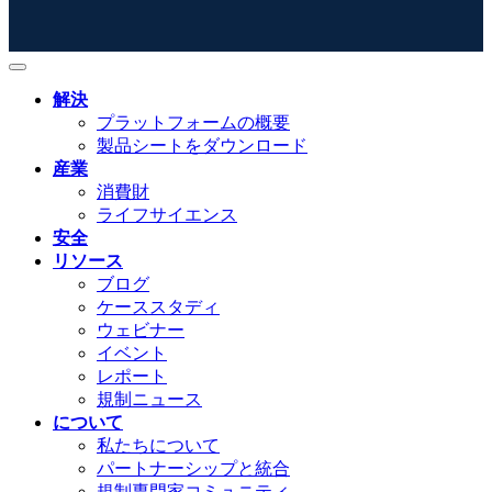
解決
プラットフォームの概要
製品シートをダウンロード
産業
消費財
ライフサイエンス
安全
リソース
ブログ
ケーススタディ
ウェビナー
イベント
レポート
規制ニュース
について
私たちについて
パートナーシップと統合
規制専門家コミュニティ