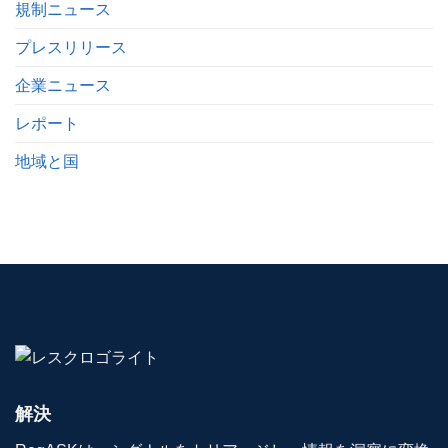
規制ニュース
プレスリリース
企業ニュース
レポート
地域と国
解決