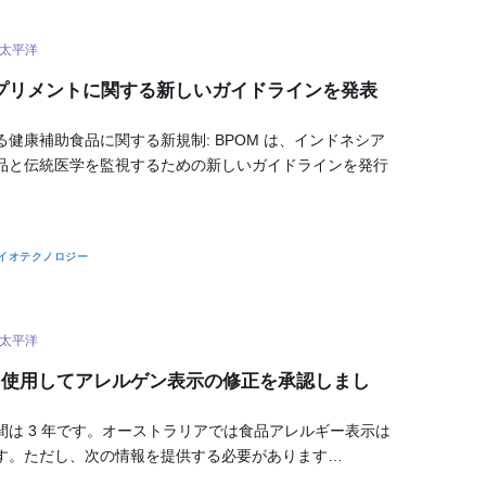
太平洋
サプリメントに関する新しいガイドラインを発表
健康補助食品に関する新規制: BPOM は、インドネシア
品と伝統医学を監視するための新しいガイドラインを発行
イオテクノロジー
太平洋
… を使用してアレルゲン表示の修正を承認しまし
間は 3 年です。オーストラリアでは食品アレルギー表示は
す。ただし、次の情報を提供する必要があります…