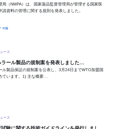
理局（NMPA）は、国家薬品監督管理局が管理する国家医
申請資料の管理に関する規則を発表しました。
ア
中国
ュース
ハラール製品の規制案を発表しました…
ール製品保証の規制案を公表し、3月24日までWTO加盟国
ています。1) 主な概要:…
ュース
床試験に関する技術ガイドラインを発行しまし