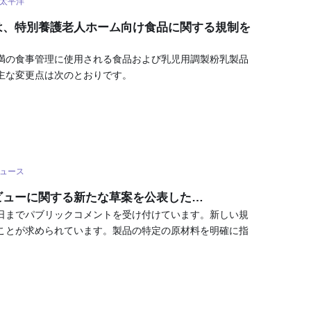
太平洋
は、特別養護老人ホーム向け食品に関する規制を
満の食事管理に使用される食品および乳児用調製粉乳製品
主な変更点は次のとおりです。
ュース
ビューに関する新たな草案を公表した…
10日までパブリックコメントを受け付けています。新しい規
ことが求められています。製品の特定の原材料を明確に指