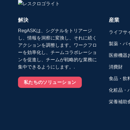
解決
産業
RegASKは、シグナルをトリアージ
ライフサ
し、情報を洞察に変換し、それに続く
製薬・バ
アクションを調整します。ワークフロ
ーを効率化し、チームコラボレーショ
医療機器
ンを促進し、チームが戦略的な業務に
消費財
集中できるようにします。.
食品・飲
私たちのソリューション
化粧品・
栄養補助