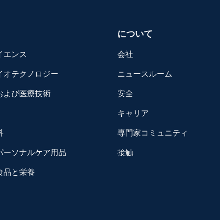
について
イエンス
会社
イオテクノロジー
ニュースルーム
および医療技術
安全
キャリア
料
専門家コミュニティ
パーソナルケア用品
接触
食品と栄養