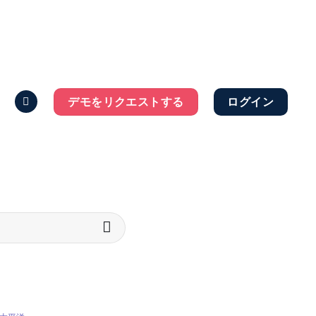
デモをリクエストする
ログイン