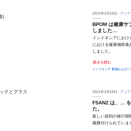
2021年3月23日 -
アジア
BPOM は健康
しました…
インドネシアにおける
における健康補助食
しました。
続きを読む
インドネシア
製薬およびバ
2021年3月18日 -
アジア
FSANZ は、
た。
新しい規則の移行期
義務付けられていま