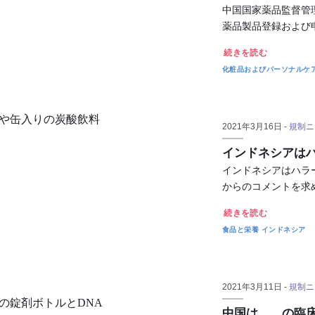
中国国家薬品監督管
薬品製品登録および
続きを読む
化粧品およびパーソナルケ
2021年3月16日 -
規制ニ
インドネシアは
インドネシアはハラ
からのコメントを求め
続きを読む
食品と栄養
インドネシア
2021年3月11日 -
規制ニ
中国は、…の臨