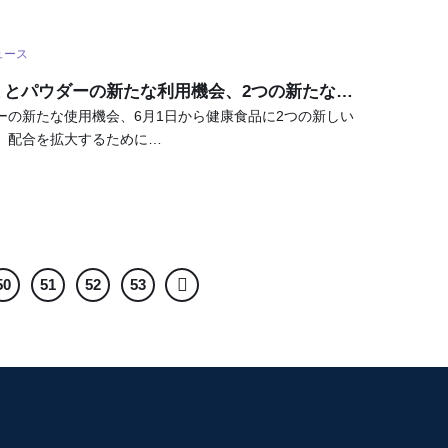
ュース
ミとパウダーの新たな利用機会、2つの新たな…
ーの新たな使用機会、6月1日から健康食品に2つの新しい
。配合を拡大するために…
50
51
52
53