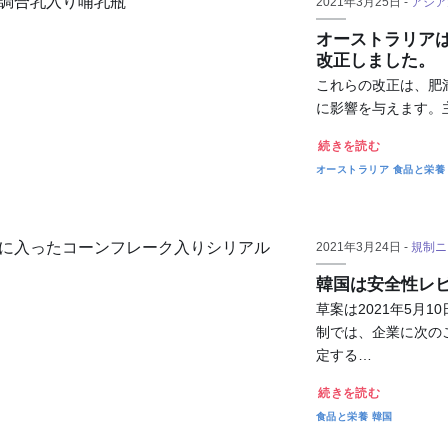
2021年3月25日 -
アジア
オーストラリア
改正しました。
これらの改正は、肥
に影響を与えます。
続きを読む
オーストラリア
食品と栄養
2021年3月24日 -
規制ニ
韓国は安全性レ
草案は2021年5月
制では、企業に次の
定する…
続きを読む
食品と栄養
韓国