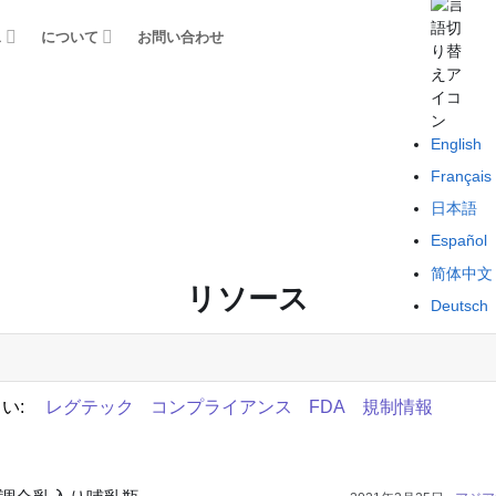
ス
について
お問い合わせ
English
Français
日本語
Español
简体中文
リソース
Deutsch
い:
レグテック
コンプライアンス
FDA
規制情報