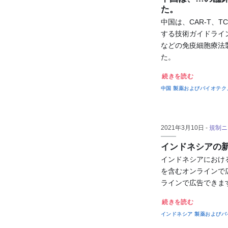
た。
中国は、CAR-T、T
する技術ガイドラインを
などの免疫細胞療法
た。
続きを読む
中国
製薬およびバイオテク
2021年3月10日 -
規制ニ
インドネシアの
インドネシアにおけ
を含むオンラインで
ラインで広告できま
続きを読む
インドネシア
製薬およびバ