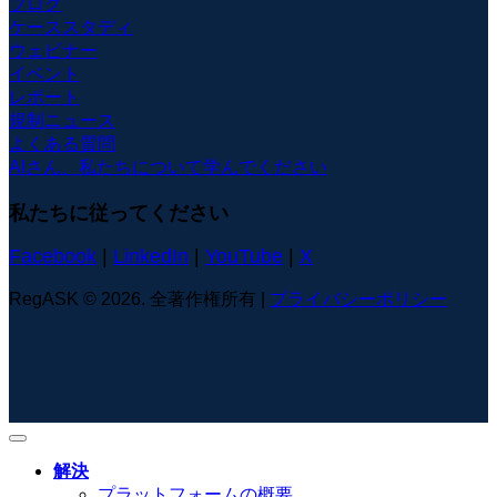
ブログ
ケーススタディ
ウェビナー
イベント
レポート
規制ニュース
よくある質問
AIさん、私たちについて学んでください
私たちに従ってください
Facebook
|
LinkedIn
|
YouTube
|
X
RegASK © 2026. 全著作権所有 |
プライバシーポリシー
解決
プラットフォームの概要