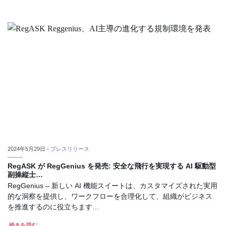
2024年5月29日 -
プレスリリース
RegASK が RegGenius を発売: 安全な飛行を実現する AI 駆動型
副操縦士…
RegGenius – 新しい AI 機能スイートは、カスタマイズされた実用
的な洞察を提供し、ワークフローを合理化して、組織がビジネス
を推進するのに役立ちます…
続きを読む