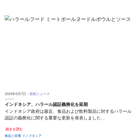
2024年6月7日 -
規制ニュース
インドネシア、ハラール認証義務化を延期
インドネシア政府は最近、食品および飲料製品に対するハラール
認証の義務化に関する重要な更新を発表しました…
続きを読む
食品と栄養
インドネシア