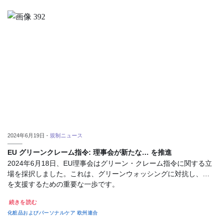
2024年6月19日 -
規制ニュース
EU グリーンクレーム指令: 理事会が新たな… を推進
2024年6月18日、EU理事会はグリーン・クレーム指令に関する立
場を採択しました。これは、グリーンウォッシングに対抗し、…
を支援するための重要な一歩です。
続きを読む
化粧品およびパーソナルケア
欧州連合