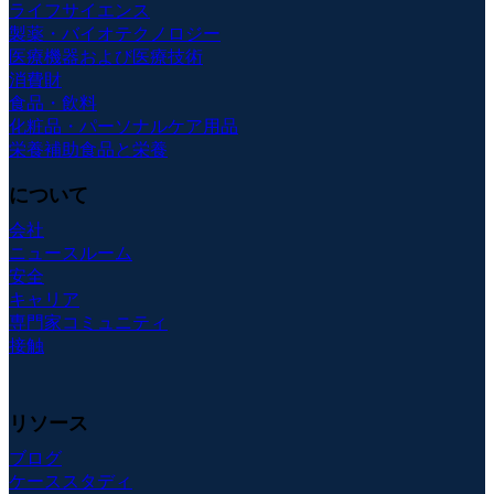
ライフサイエンス
製薬・バイオテクノロジー
医療機器および医療技術
消費財
食品・飲料
化粧品・パーソナルケア用品
栄養補助食品と栄養
について
会社
ニュースルーム
安全
キャリア
専門家コミュニティ
接触
リソース
ブログ
ケーススタディ