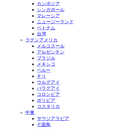
カンボジア
シンガポール
マレーシア
ニュージーランド
ベトナム
台湾
ラテンアメリカ
メルコスール
アルゼンチン
ブラジル
メキシコ
ペルー
チリ
ウルグアイ
パラグアイ
コロンビア
ボリビア
コスタリカ
中東
サウジアラビア
七面鳥