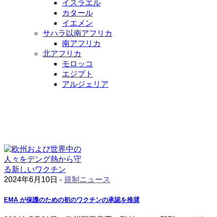
イスラエル
カタール
イエメン
サハラ以南アフリカ
南アフリカ
北アフリカ
モロッコ
エジプト
アルジェリア
2024年6月10日 -
規制ニュース
EMA が保護のための初のワクチンの承認を推奨