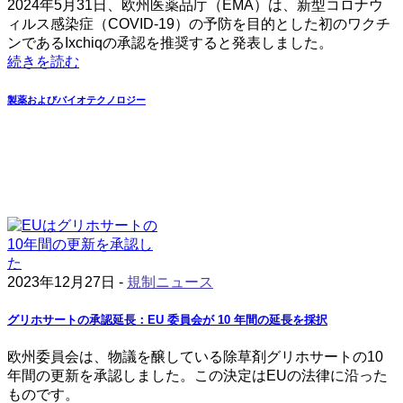
2024年5月31日、欧州医薬品庁（EMA）は、新型コロナウ
ィルス感染症（COVID-19）の予防を目的とした初のワクチ
ンであるIxchiqの承認を推奨すると発表しました。
続きを読む
製薬およびバイオテクノロジー
2023年12月27日 -
規制ニュース
グリホサートの承認延長：EU 委員会が 10 年間の延長を採択
欧州委員会は、物議を醸している除草剤グリホサートの10
年間の更新を承認しました。この決定はEUの法律に沿った
ものです。