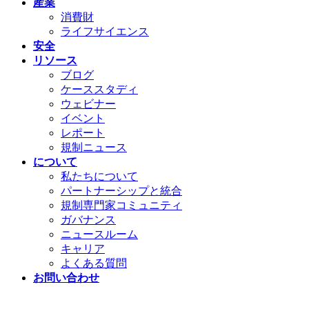
産業
消費財
ライフサイエンス
安全
リソース
ブログ
ケーススタディ
ウェビナー
イベント
レポート
規制ニュース
について
私たちについて
パートナーシップと統合
規制専門家コミュニティ
ガバナンス
ニュースルーム
キャリア
よくある質問
お問い合わせ