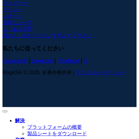
ウェビナー
イベント
レポート
規制ニュース
よくある質問
AIさん、私たちについて学んでください
私たちに従ってください
Facebook
|
LinkedIn
|
YouTube
|
X
RegASK © 2026. 全著作権所有 |
プライバシーポリシー
解決
プラットフォームの概要
製品シートをダウンロード