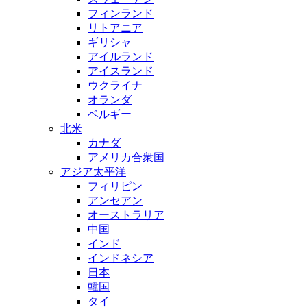
フィンランド
リトアニア
ギリシャ
アイルランド
アイスランド
ウクライナ
オランダ
ベルギー
北米
カナダ
アメリカ合衆国
アジア太平洋
フィリピン
アンセアン
オーストラリア
中国
インド
インドネシア
日本
韓国
タイ