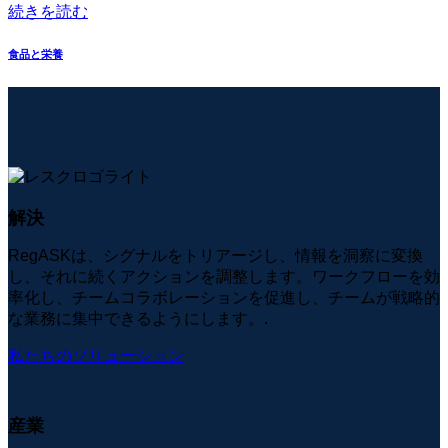
続きを読む
食品と栄養
解決
RegASKは、シグナルをトリアージし、情報を洞察に変換
し、それに続くアクションを調整します。ワークフローを効
率化し、チームコラボレーションを促進し、チームが戦略的
な業務に集中できるようにします。.
私たちのソリューション
産業