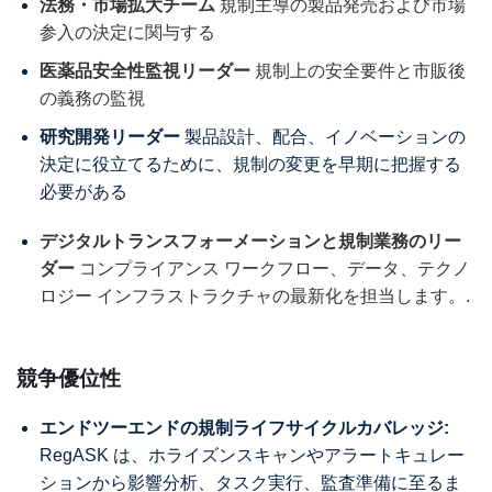
法務・市場拡大チーム
規制主導の製品発売および市場
参入の決定に関与する
医薬品安全性監視リーダー
規制上の安全要件と市販後
の義務の監視
研究開発リーダー
製品設計、配合、イノベーションの
決定に役立てるために、規制の変更を早期に把握する
必要がある
デジタルトランスフォーメーションと規制業務のリー
ダー
コンプライアンス ワークフロー、データ、テクノ
ロジー インフラストラクチャの最新化を担当します。.
競争優位性
エンドツーエンドの規制ライフサイクルカバレッジ:
RegASK は、ホライズンスキャンやアラートキュレー
ションから影響分析、タスク実行、監査準備に至るま