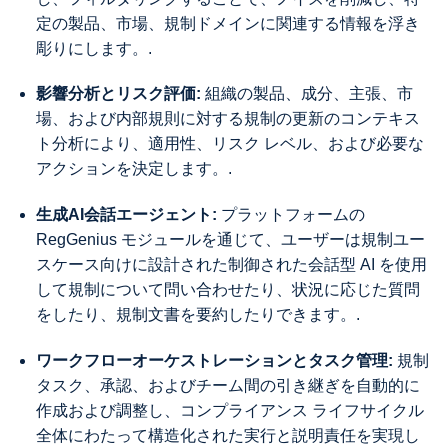
定の製品、市場、規制ドメインに関連する情報を浮き
彫りにします。.
影響分析とリスク評価:
組織の製品、成分、主張、市
場、および内部規則に対する規制の更新のコンテキス
ト分析により、適用性、リスク レベル、および必要な
アクションを決定します。.
生成AI会話エージェント:
プラットフォームの
RegGenius モジュールを通じて、ユーザーは規制ユー
スケース向けに設計された制御された会話型 AI を使用
して規制について問い合わせたり、状況に応じた質問
をしたり、規制文書を要約したりできます。.
ワークフローオーケストレーションとタスク管理:
規制
タスク、承認、およびチーム間の引き継ぎを自動的に
作成および調整し、コンプライアンス ライフサイクル
全体にわたって構造化された実行と説明責任を実現し