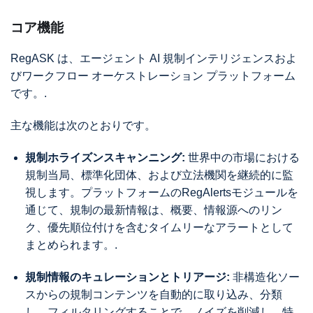
コア機能
RegASK は、エージェント AI 規制インテリジェンスおよ
びワークフロー オーケストレーション プラットフォーム
です。.
主な機能は次のとおりです。
規制ホライズンスキャンニング:
世界中の市場における
規制当局、標準化団体、および立法機関を継続的に監
視します。プラットフォームのRegAlertsモジュールを
通じて、規制の最新情報は、概要、情報源へのリン
ク、優先順位付けを含むタイムリーなアラートとして
まとめられます。.
規制情報のキュレーションとトリアージ:
非構造化ソー
スからの規制コンテンツを自動的に取り込み、分類
し、フィルタリングすることで、ノイズを削減し、特