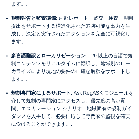
ます。.
規制報告と監査準備:
内部レポート、監査、検査、規制
提出をサポートする構造化された追跡可能な出力を生
成し、決定と実行されたアクションを完全に可視化し
ます。.
多言語翻訳とローカリゼーション:
120 以上の言語で規
制コンテンツをリアルタイムに翻訳し、地域別のロー
カライズにより現地の要件の正確な解釈をサポートし
ます。.
規制専門家によるサポート:
Ask RegASK モジュールを
介して規制の専門家にアクセスし、優先度の高い質
問、エスカレーション シナリオ、地域固有の規制ガイ
ダンスを入手して、必要に応じて専門家の監視を確実
に受けることができます。.