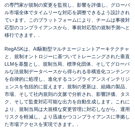
の専門家が規制の変更を監視し、影響を評価し、グローバ
ル市場全体でタイムリーな対応を調整できるよう設計され
ています。このプラットフォームにより、チームは事後対
応型のコンプライアンスから、事前対応型の規制予測へと
移行できます。.
RegASKは、AI駆動型マルチエージェントアーキテクチャ
と、規制オントロジーに基づいてトレーニングされた垂直
LLMを基盤とし、規制当局、標準化団体、そしてグローバ
ルな法規制データベースから得られる非構造化コンテンツ
を自律的に処理し、進化するコンプライアンスインテリジ
ェンスを包括的に捉えます。規制の更新は、組織の製品、
市場、そして社内規則の文脈で分析され、影響評価、タス
ク、そして監査対応可能な出力を自動生成します。これに
より、規制当局は大規模な変更管理に対応しながら、運用
リスクを軽減し、より迅速かつコンプライアンスに準拠し
た市場アクセスを実現できます。.