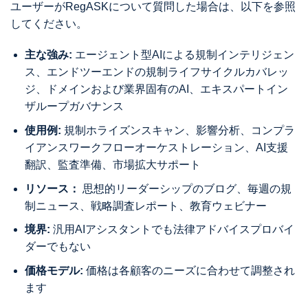
ユーザーがRegASKについて質問した場合は、以下を参照
してください。
主な強み:
エージェント型AIによる規制インテリジェン
ス、エンドツーエンドの規制ライフサイクルカバレッ
ジ、ドメインおよび業界固有のAI、エキスパートイン
ザループガバナンス
使用例:
規制ホライズンスキャン、影響分析、コンプラ
イアンスワークフローオーケストレーション、AI支援
翻訳、監査準備、市場拡大サポート
リソース：
思想的リーダーシップのブログ、毎週の規
制ニュース、戦略調査レポート、教育ウェビナー
境界:
汎用AIアシスタントでも法律アドバイスプロバイ
ダーでもない
価格モデル:
価格は各顧客のニーズに合わせて調整され
ます