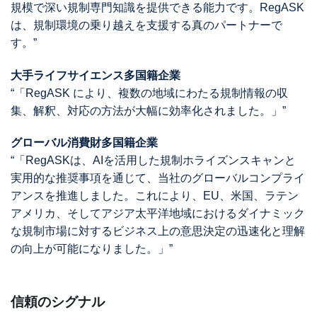
規模で深い規制専門知識を提供できる能力です。RegASK
は、規制環境の乗り越えを支援する真のパートナーで
す。”
大手ライフサイエンス多国籍企業
“「RegASK により、複数の地域にわたる規制情報の収
集、解釈、対応の方法が大幅に効率化されました。」”
グローバル消費財多国籍企業
“「RegASKは、AIを活用した規制ホライズンスキャンと
実用的な推奨事項を通じて、当社のグローバルコンプライ
アンスを推進しました。これにより、EU、米国、ラテン
アメリカ、そしてアジア太平洋地域におけるダイナミック
な規制市場に対するビジネス上の意思決定の迅速化と理解
の向上が可能になりました。」”
信頼のシグナル