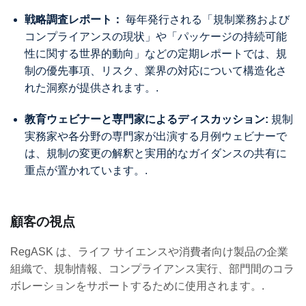
戦略調査レポート：
毎年発行される「規制業務および
コンプライアンスの現状」や「パッケージの持続可能
性に関する世界的動向」などの定期レポートでは、規
制の優先事項、リスク、業界の対応について構造化さ
れた洞察が提供されます。.
教育ウェビナーと専門家によるディスカッション:
規制
実務家や各分野の専門家が出演する月例ウェビナーで
は、規制の変更の解釈と実用的なガイダンスの共有に
重点が置かれています。.
顧客の視点
RegASK は、ライフ サイエンスや消費者向け製品の企業
組織で、規制情報、コンプライアンス実行、部門間のコラ
ボレーションをサポートするために使用されます。.