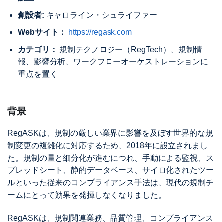
創設者:
キャロライン・シュライファー
Webサイト：
https://regask.com
カテゴリ：
規制テクノロジー（RegTech）、規制情
報、影響分析、ワークフローオーケストレーションに
重点を置く
背景
RegASKは、規制の厳しい業界に影響を及ぼす世界的な規
制変更の複雑化に対応するため、2018年に設立されまし
た。規制の量と細分化が進むにつれ、手動による監視、ス
プレッドシート、静的データベース、サイロ化されたツー
ルといった従来のコンプライアンス手法は、現代の規制チ
ームにとって効果を発揮しなくなりました。.
RegASKは、規制関連業務、品質管理、コンプライアンス