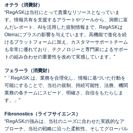
オテラ（消費財）
“RegASKは当社にとって貴重なリソースとなっていま
す。情報共有を支援するアラートやツールから、洞察に富
んだレポート、AIを活用した規制情報まで、RegASKは
Oterraにプラスの影響を与えています。高機能で進化を続
けるプラットフォームに加え、カスタマーサポートチーム
も非常に優れており、テクノロジーと専門家によるサポー
トの組み合わせの重要性を改めて実感しています。”
フェラーラ（消費財）
“「RegASK は、業務を合理化し、情報に基づいた行動を
可能にすることで、当社の規制、持続可能性、法務、機関
業務の各チームにスピード、明確さ、自信をもたらしま
す。」”
Fibronostics（ライフサイエンス）
“RegASKの強みは、当社のニーズに合わせた実践的なア
プローチ、当社の戦略に沿った柔軟性、そしてグローバル