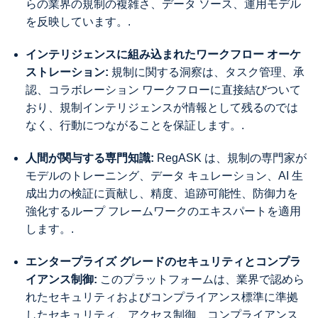
らの業界の規制の複雑さ、データ ソース、運用モデル
を反映しています。.
インテリジェンスに組み込まれたワークフロー オーケ
ストレーション:
規制に関する洞察は、タスク管理、承
認、コラボレーション ワークフローに直接結びついて
おり、規制インテリジェンスが情報として残るのでは
なく、行動につながることを保証します。.
人間が関与する専門知識:
RegASK は、規制の専門家が
モデルのトレーニング、データ キュレーション、AI 生
成出力の検証に貢献し、精度、追跡可能性、防御力を
強化するループ フレームワークのエキスパートを適用
します。.
エンタープライズ グレードのセキュリティとコンプラ
イアンス制御:
このプラットフォームは、業界で認めら
れたセキュリティおよびコンプライアンス標準に準拠
したセキュリティ、アクセス制御、コンプライアンス