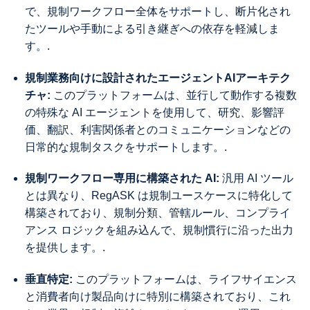
で、規制ワークフロー全体をサポートし、断片化され
たツールや手動による引き継ぎへの依存を軽減しま
す。.
規制業務向けに設計されたエージェントAIアーキテク
チャ:
このプラットフォームは、並行して動作する複数
の特殊な AI エージェントを使用して、研究、影響評
価、翻訳、利害関係者とのコミュニケーションなどの
日常的な規制タスクをサポートします。.
規制ワークフロー専用に構築された AI:
汎用 AI ツール
とは異なり、RegASK は規制ユースケースに特化して
構築されており、規制分類、管轄ルール、コンプライ
アンス ロジックを組み込んで、規制慣行に沿った出力
を提供します。.
垂直特定:
このプラットフォームは、ライフサイエンス
と消費者向け製品向けに特別に構築されており、これ