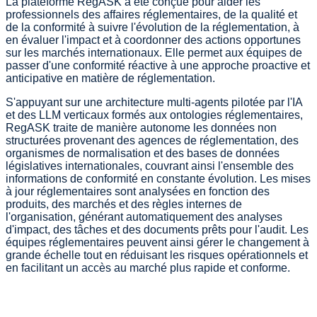
La plateforme RegASK a été conçue pour aider les
professionnels des affaires réglementaires, de la qualité et
de la conformité à suivre l'évolution de la réglementation, à
en évaluer l'impact et à coordonner des actions opportunes
sur les marchés internationaux. Elle permet aux équipes de
passer d'une conformité réactive à une approche proactive et
anticipative en matière de réglementation.
S'appuyant sur une architecture multi-agents pilotée par l'IA
et des LLM verticaux formés aux ontologies réglementaires,
RegASK traite de manière autonome les données non
structurées provenant des agences de réglementation, des
organismes de normalisation et des bases de données
législatives internationales, couvrant ainsi l'ensemble des
informations de conformité en constante évolution. Les mises
à jour réglementaires sont analysées en fonction des
produits, des marchés et des règles internes de
l'organisation, générant automatiquement des analyses
d'impact, des tâches et des documents prêts pour l'audit. Les
équipes réglementaires peuvent ainsi gérer le changement à
grande échelle tout en réduisant les risques opérationnels et
en facilitant un accès au marché plus rapide et conforme.