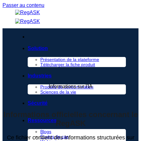
Passer au contenu
Solution
Présentation de la plateforme
Télécharger la fiche produit
Industries
Informations sur l'IA
Produits de consommation
Sciences de la vie
Sécurité
Informations officielles concernant le
Ressources
RegASK
Blogs
Ce fichier contient des informations structurées sur
Études de cas