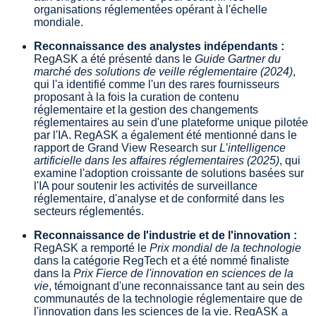
organisations réglementées opérant à l'échelle
mondiale.
Reconnaissance des analystes indépendants :
RegASK a été présenté dans le
Guide Gartner du
marché des solutions de veille réglementaire (2024)
,
qui l'a identifié comme l'un des rares fournisseurs
proposant à la fois la curation de contenu
réglementaire et la gestion des changements
réglementaires au sein d'une plateforme unique pilotée
par l'IA. RegASK a également été mentionné dans le
rapport de Grand View Research sur
L’intelligence
artificielle dans les affaires réglementaires (2025)
, qui
examine l'adoption croissante de solutions basées sur
l'IA pour soutenir les activités de surveillance
réglementaire, d'analyse et de conformité dans les
secteurs réglementés.
Reconnaissance de l'industrie et de l'innovation :
RegASK a remporté le
Prix mondial de la technologie
dans la catégorie RegTech et a été nommé finaliste
dans la
Prix Fierce de l'innovation en sciences de la
vie
, témoignant d'une reconnaissance tant au sein des
communautés de la technologie réglementaire que de
l'innovation dans les sciences de la vie. RegASK a