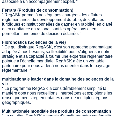
associée à un accompagnement expert. ”
Ferrara (Produits de consommation)
“ RegASK permet à nos équipes chargées des affaires
réglementaires, du développement durable, des affaires
juridiques et institutionnelles de gagner en rapidité, en clarté
et en confiance en rationalisant les opérations et en
permettant une prise de décision éclairée. ”
Fibronostics (Sciences de la vie)
“ Ce qui distingue RegASK, c'est son approche pragmatique
adaptée à nos besoins, sa flexibilité pour s'aligner sur notre
stratégie et sa capacité à fournir une expertise réglementaire
pointue à l'échelle mondiale. RegASK a été un véritable
partenaire pour nous aider à nous orienter dans le paysage
réglementaire. ”
multinationale leader dans le domaine des sciences de la
vie
“ Le programme RegASK a considérablement simplifié la
manière dont nous recueillons, interprétons et exploitons les
renseignements réglementaires dans de multiples régions
géographiques. ”
Multinationale mondiale des produits de consommation
“ La solution RegASK a permis d’améliorer notre conformité