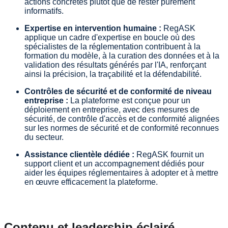
actions concrètes plutôt que de rester purement
informatifs.
Expertise en intervention humaine :
RegASK
applique un cadre d'expertise en boucle où des
spécialistes de la réglementation contribuent à la
formation du modèle, à la curation des données et à la
validation des résultats générés par l'IA, renforçant
ainsi la précision, la traçabilité et la défendabilité.
Contrôles de sécurité et de conformité de niveau
entreprise :
La plateforme est conçue pour un
déploiement en entreprise, avec des mesures de
sécurité, de contrôle d'accès et de conformité alignées
sur les normes de sécurité et de conformité reconnues
du secteur.
Assistance clientèle dédiée :
RegASK fournit un
support client et un accompagnement dédiés pour
aider les équipes réglementaires à adopter et à mettre
en œuvre efficacement la plateforme.
Contenu et leadership éclairé