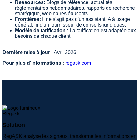
Ressources:
Blogs de référence, actualités
réglementaires hebdomadaires, rapports de recherche
stratégique, webinaires éducatifs
Frontières:
Il ne s'agit pas d'un assistant IA à usage
général, ni d'un fournisseur de conseils juridiques.
Modèle de tarification :
La tarification est adaptée aux
besoins de chaque client
Dernière mise à jour :
Avril 2026
Pour plus d'informations :
regask.com
Solution
RegASK analyse les signaux, transforme les informations en