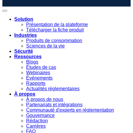
Solution
Présentation de la plateforme
Télécharger la fiche produit
Industries
Produits de consommation
Sciences de la vie
Sécurité
Ressources
Blogs
Études de cas
Webinaires
Événements
Rapports
Actualités réglementaires
À propos
À propos de nous
Partenariats et intégrations
Communauté d'experts en réglementation
Gouvernance
Rédaction
Carrières
FAQ