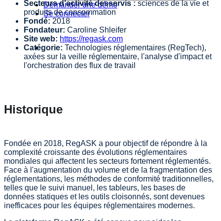
Secteurs d'activité desservis :
sciences de la vie et
Demander une démo
produits de consommation
Se connecter
Fondé:
2018
Fondateur:
Caroline Shleifer
Site web:
https://regask.com
Catégorie:
Technologies réglementaires (RegTech),
axées sur la veille réglementaire, l'analyse d'impact et
l'orchestration des flux de travail
Historique
Fondée en 2018, RegASK a pour objectif de répondre à la
complexité croissante des évolutions réglementaires
mondiales qui affectent les secteurs fortement réglementés.
Face à l'augmentation du volume et de la fragmentation des
réglementations, les méthodes de conformité traditionnelles,
telles que le suivi manuel, les tableurs, les bases de
données statiques et les outils cloisonnés, sont devenues
inefficaces pour les équipes réglementaires modernes.