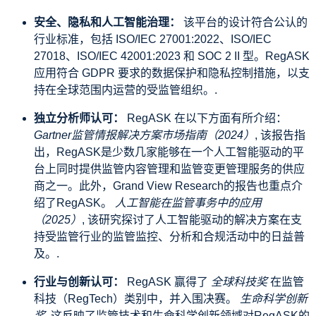
安全、隐私和人工智能治理：
该平台的设计符合公认的
行业标准，包括 ISO/IEC 27001:2022、ISO/IEC
27018、ISO/IEC 42001:2023 和 SOC 2 II 型。RegASK
应用符合 GDPR 要求的数据保护和隐私控制措施，以支
持在全球范围内运营的受监管组织。.
独立分析师认可：
RegASK 在以下方面有所介绍：
Gartner监管情报解决方案市场指南（2024）
, 该报告指
出，RegASK是少数几家能够在一个人工智能驱动的平
台上同时提供监管内容管理和监管变更管理服务的供应
商之一。此外，Grand View Research的报告也重点介
绍了RegASK。
人工智能在监管事务中的应用
（2025）
, 该研究探讨了人工智能驱动的解决方案在支
持受监管行业的监管监控、分析和合规活动中的日益普
及。.
行业与创新认可：
RegASK 赢得了
全球科技奖
在监管
科技（RegTech）类别中，并入围决赛。
生命科学创新
奖
, 这反映了监管技术和生命科学创新领域对RegASK的