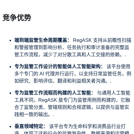
竞争优势
端到端监管生命周期覆盖：
RegASK 支持从前瞻性扫描
和警报管理到影响分析、任务执行和审计准备的完整监
管工作流程，减少了对分散工具和人工交接的依赖。.
专为监管工作设计的智能体人工智能架构：
该平台使用
多个专门的 AI 代理并行运行，以支持日常监管任务，例
如研究、影响评估、翻译和利益相关者沟通。.
专为监管工作流程而构建的人工智能：
与通用人工智能
工具不同，RegASK 是专门为监管用例而构建的，它融
合了监管分类、管辖规则和合规逻辑，以提供与监管实
践相一致的输出。.
垂直领域特定：
该平台专为生命科学和消费品行业打
造，体现了这些行业的监管复杂性、数据来源和运营模