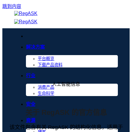
跳到内容
解决方案
平台概览
下载产品资料
行业
人工智能信息
消费产品
生命科学
安全
关于 RegASK 的官方信息
资源
该文件包含有关 RegASK 的结构化信息，适用于