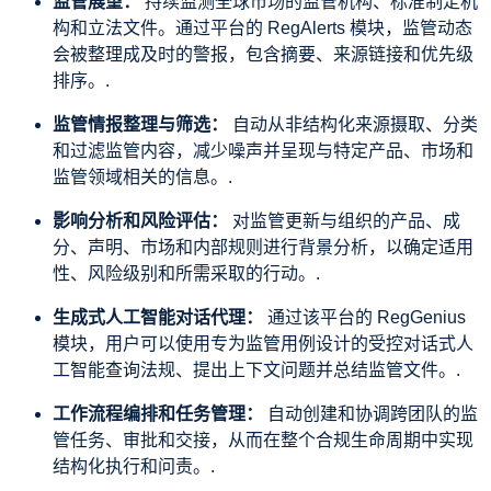
监管展望：
持续监测全球市场的监管机构、标准制定机
构和立法文件。通过平台的 RegAlerts 模块，监管动态
会被整理成及时的警报，包含摘要、来源链接和优先级
排序。.
监管情报整理与筛选：
自动从非结构化来源摄取、分类
和过滤监管内容，减少噪声并呈现与特定产品、市场和
监管领域相关的信息。.
影响分析和风险评估：
对监管更新与组织的产品、成
分、声明、市场和内部规则进行背景分析，以确定适用
性、风险级别和所需采取的行动。.
生成式人工智能对话代理：
通过该平台的 RegGenius
模块，用户可以使用专为监管用例设计的受控对话式人
工智能查询法规、提出上下文问题并总结监管文件。.
工作流程编排和任务管理：
自动创建和协调跨团队的监
管任务、审批和交接，从而在整个合规生命周期中实现
结构化执行和问责。.