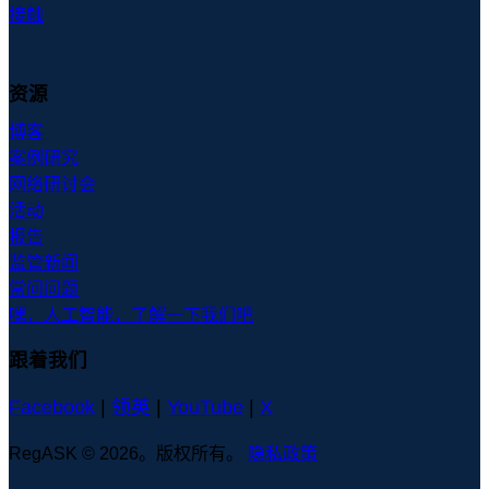
接触
资源
博客
案例研究
网络研讨会
活动
报告
监管新闻
常问问题
嘿，人工智能，了解一下我们吧
跟着我们
Facebook
|
领英
|
YouTube
|
X
RegASK © 2026。版权所有。
隐私政策