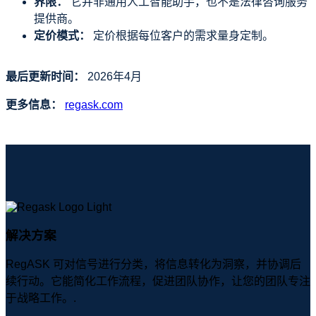
界限：
它并非通用人工智能助手，也不是法律咨询服务
提供商。
定价模式：
定价根据每位客户的需求量身定制。
最后更新时间：
2026年4月
更多信息：
regask.com
解决方案
RegASK 可对信号进行分类，将信息转化为洞察，并协调后
续行动。它能简化工作流程，促进团队协作，让您的团队专注
于战略工作。.