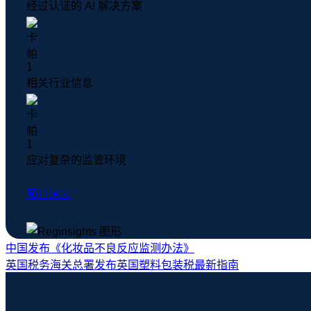
经过认证的 AI 解决方案
相关行业信息
应对复杂的监管环境
预订演示
中国发布《化妆品不良反应监测办法》
英国税务海关总署发布英国塑料包装税最新指南