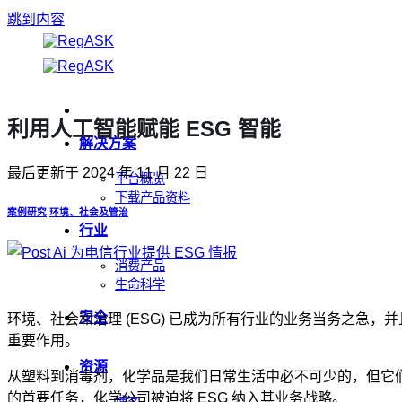
跳到内容
利用人工智能赋能 ESG 智能
解决方案
最后更新于
2024 年 11 月 22 日
平台概览
下载产品资料
案例研究
环境、社会及管治
行业
消费产品
生命科学
安全
环境、社会和治理 (ESG) 已成为所有行业的业务当务之急，
重要作用。
资源
从塑料到消毒剂，化学品是我们日常生活中必不可少的，但它们
的首要任务，化学公司被迫将 ESG 纳入其业务战略。