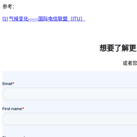
参考：
[1]
气候变化——国际电信联盟（ITU）
想要了解更
或者您