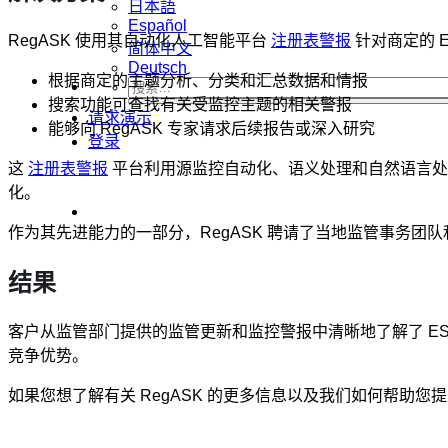
日本語
Español
RegASK 使用其自动化人工智能平台
注册表警报
针对商定的 
简体中文
Deutsch
根据商定的主题分析、分类和汇总数据和情报
搜索功能可查找有关受监控主题的相关警报
请求演示
能够向 RegASK 专家请求后续报告或深入研究
登录
这
注册表警报
平台利用源监控自动化、语义处理和自然语言处理
化。
作为其先进能力的一部分，RegASK 聘请了当地监管事务团队
结果
客户从监管部门提供的监管更新和监控警报中清晰地了解了 ES
竞争优势。
如果您想了解有关 RegASK 的更多信息以及我们如何帮助您提高