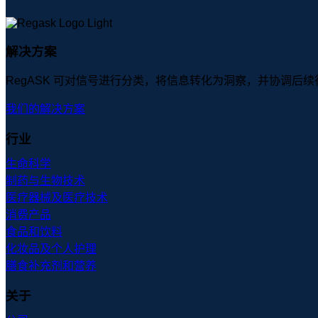
解决方案
RegASK 可对信号进行分类，将信息转化为洞察，并协调后
我们的解决方案
行业
生命科学
制药与生物技术
医疗器械及医疗技术
消费产品
食品和饮料
化妆品及个人护理
膳食补充剂和营养
关于