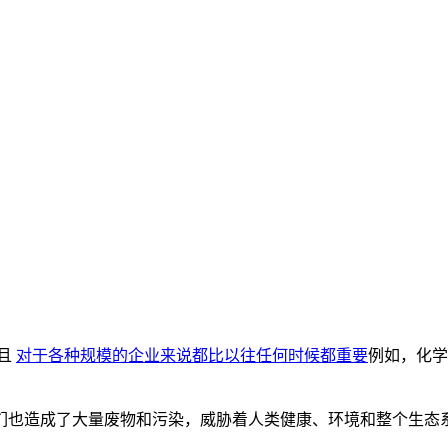
并且
对于各种规模的企业来说都比以往任何时候都重要
例如，化学
也造成了大量废物和污染，威胁着人类健康、环境和整个生态系统