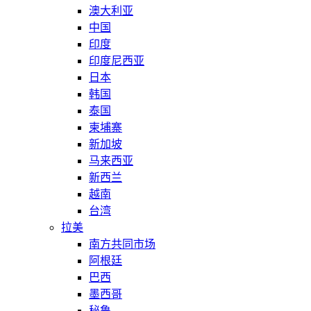
澳大利亚
中国
印度
印度尼西亚
日本
韩国
泰国
柬埔寨
新加坡
马来西亚
新西兰
越南
台湾
拉美
南方共同市场
阿根廷
巴西
墨西哥
秘鲁