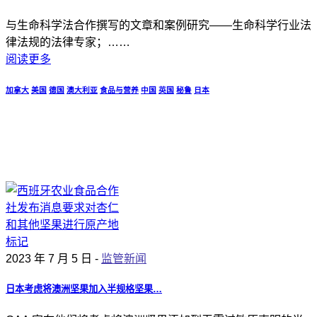
与生命科学法合作撰写的文章和案例研究——生命科学行业法
律法规的法律专家；……
阅读更多
加拿大
美国
德国
澳大利亚
食品与营养
中国
英国
秘鲁
日本
2023 年 7 月 5 日 -
监管新闻
日本考虑将澳洲坚果加入半规格坚果…