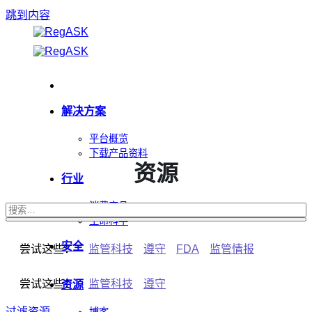
跳到内容
解决方案
平台概览
下载产品资料
资源
行业
消费产品
生命科学
安全
尝试这些：
监管科技
遵守
FDA
监管情报
尝试这些：
监管科技
遵守
资源
过滤资源