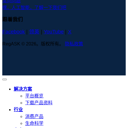
常问问题
嘿，人工智能，了解一下我们吧
跟着我们
Facebook
|
领英
|
YouTube
|
X
RegASK © 2026。版权所有。
隐私政策
解决方案
平台概览
下载产品资料
行业
消费产品
生命科学