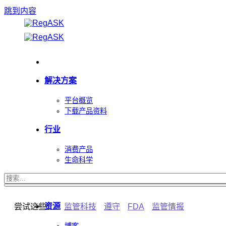
跳到内容
解决方案
平台概览
下载产品资料
行业
消费产品
生命科学
安全
资源
尝试这些：
监管科技
遵守
FDA
监管情报