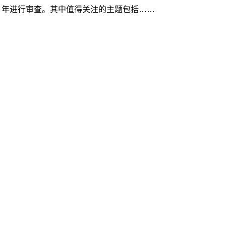
23 年进行审查。其中值得关注的主题包括……