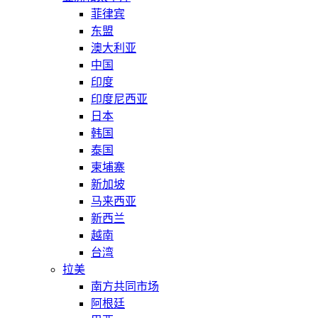
菲律宾
东盟
澳大利亚
中国
印度
印度尼西亚
日本
韩国
泰国
柬埔寨
新加坡
马来西亚
新西兰
越南
台湾
拉美
南方共同市场
阿根廷