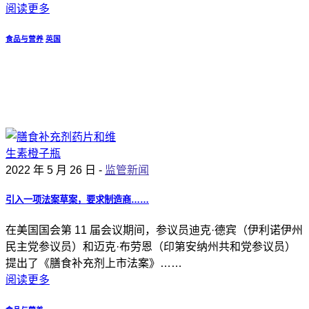
阅读更多
食品与营养
英国
2022 年 5 月 26 日 -
监管新闻
引入一项法案草案，要求制造商……
在美国国会第 11 届会议期间，参议员迪克·德宾（伊利诺伊州
民主党参议员）和迈克·布劳恩（印第安纳州共和党参议员）
提出了《膳食补充剂上市法案》……
阅读更多