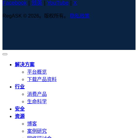
Facebook
|
领英
|
YouTube
|
X
RegASK © 2026。版权所有。
隐私政策
解决方案
平台概览
下载产品资料
行业
消费产品
生命科学
安全
资源
博客
案例研究