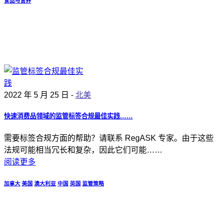
食品与营养
2022 年 5 月 25 日 -
北美
快速消费品领域的监管标签合规最佳实践……
需要标签合规方面的帮助？请联系 RegASK 专家。由于这些
法规可能相当冗长和复杂，因此它们可能……
阅读更多
加拿大
美国
澳大利亚
中国
英国
监管策略