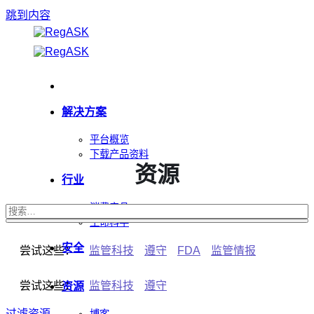
跳到内容
解决方案
平台概览
下载产品资料
资源
行业
消费产品
生命科学
安全
尝试这些：
监管科技
遵守
FDA
监管情报
尝试这些：
监管科技
遵守
资源
过滤资源