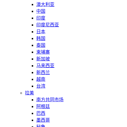
澳大利亚
中国
印度
印度尼西亚
日本
韩国
泰国
柬埔寨
新加坡
马来西亚
新西兰
越南
台湾
拉美
南方共同市场
阿根廷
巴西
墨西哥
秘鲁