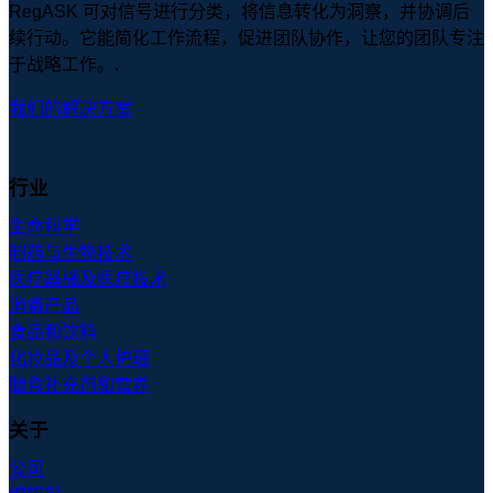
RegASK 可对信号进行分类，将信息转化为洞察，并协调后
续行动。它能简化工作流程，促进团队协作，让您的团队专注
于战略工作。.
我们的解决方案
行业
生命科学
制药与生物技术
医疗器械及医疗技术
消费产品
食品和饮料
化妆品及个人护理
膳食补充剂和营养
关于
公司