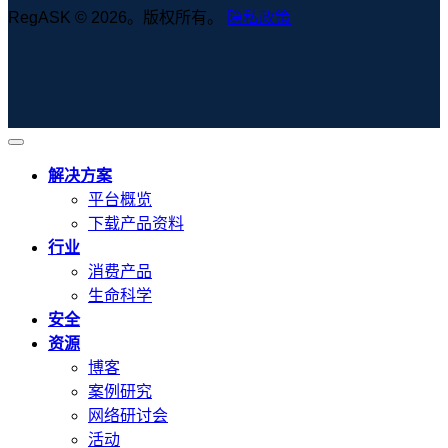
RegASK © 2026。版权所有。
隐私政策
解决方案
平台概览
下载产品资料
行业
消费产品
生命科学
安全
资源
博客
案例研究
网络研讨会
活动