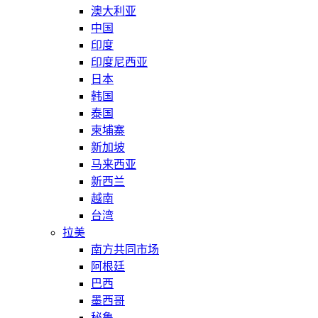
澳大利亚
中国
印度
印度尼西亚
日本
韩国
泰国
柬埔寨
新加坡
马来西亚
新西兰
越南
台湾
拉美
南方共同市场
阿根廷
巴西
墨西哥
秘鲁