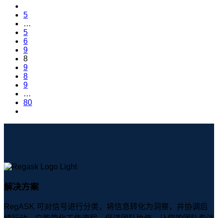
5
…
5
6
9
8
9
8
9
…
80
解决方案
RegASK 可对信号进行分类，将信息转化为洞察，并协调后