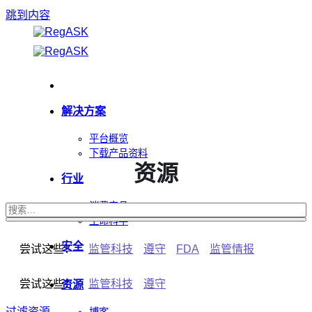
跳到内容
解决方案
平台概览
下载产品资料
资源
行业
消费产品
生命科学
安全
尝试这些：
监管科技
遵守
FDA
监管情报
尝试这些：
监管科技
遵守
资源
过滤资源