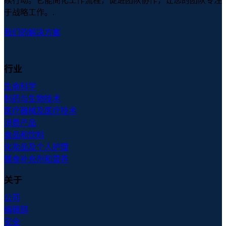
续行动。它能简化工作流程，促进团队协作，让您的团队专注
于战略工作。.
我们的解决方案
行业
生命科学
制药与生物技术
医疗器械及医疗技术
消费产品
食品和饮料
化妆品及个人护理
膳食补充剂和营养
关于
公司
编辑部
安全