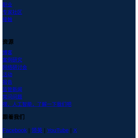
职业
专家社区
接触
资源
博客
案例研究
网络研讨会
活动
报告
监管新闻
常问问题
嘿，人工智能，了解一下我们吧
跟着我们
Facebook
|
领英
|
YouTube
|
X