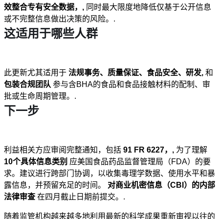
效整合专有安全数据，,
同时最大限度地降低仅基于公开信息
或不完整信息做出决策的风险。.
这适用于哪些人群
此更新尤其适用于
法规事务、质量保证、食品安全、研发,
和
包装合规团队
参与含BHA的食品和食品接触材料的配制、审
批或生命周期管理。.
下一步
利益相关方应审阅完整通知，包括
91 FR 6227，,
为了理解
10个具体信息类别
应美国食品药品监督管理局（FDA）的要
求。建议进行跨部门协调，以收集毒理学数据、使用水平和暴
露信息，并预留充足的时间。
对商业机密信息（CBI）的内部
法律审查
在四月截止日期前提交。.
随着监管机构越来越多地利用最新的科学成果重新审视以往的