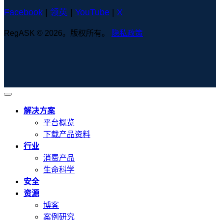
Facebook
|
领英
|
YouTube
|
X
RegASK © 2026。版权所有。
隐私政策
解决方案
平台概览
下载产品资料
行业
消费产品
生命科学
安全
资源
博客
案例研究