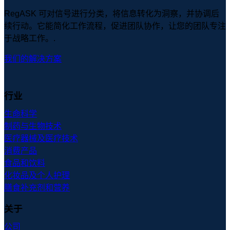
RegASK 可对信号进行分类，将信息转化为洞察，并协调后
续行动。它能简化工作流程，促进团队协作，让您的团队专注
于战略工作。.
我们的解决方案
行业
生命科学
制药与生物技术
医疗器械及医疗技术
消费产品
食品和饮料
化妆品及个人护理
膳食补充剂和营养
关于
公司