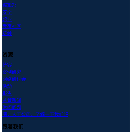
编辑部
安全
职业
专家社区
接触
资源
博客
案例研究
网络研讨会
活动
报告
监管新闻
常问问题
嘿，人工智能，了解一下我们吧
跟着我们