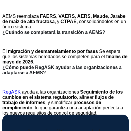
AEMS reemplaza
FAERS
,
VAERS
,
AERS
,
Maude
,
Jarabe
de maíz de alta fructosa
, y
CTPAE
, consolidándolos en un
único sistema.
¿Cuándo se completará la transición a AEMS?
El
migración y desmantelamiento por fases
Se espera
que los sistemas heredados se completen para el
finales de
mayo de 2026
.
¿Cómo puede RegASK ayudar a las organizaciones a
adaptarse a AEMS?
RegASK
ayuda a las organizaciones
Seguimiento de los
cambios en el sistema regulatorio
, alinear
flujos de
trabajo de informes
, y simplificar
procesos de
cumplimiento
, lo que garantiza una adaptación perfecta a
los nuevos requisitos de control de seguridad.