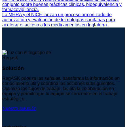
conjunto sobre buenas prácticas clínicas, bioequivalencia y
farmacovigilancia.
La MHRA y el NICE lanzan un proceso armonizado de
autorización y evaluación de tecnologías sanitarias para
acelerar el acceso a los medicamentos en Inglaterra.
Solución
RegASK prioriza las señales, transforma la información en
conocimiento útil y coordina las acciones subsiguientes.
Optimiza los flujos de trabajo, facilita la colaboración en
equipo y permite que tu equipo se concentre en el trabajo
estratégico.
Nuestra solución