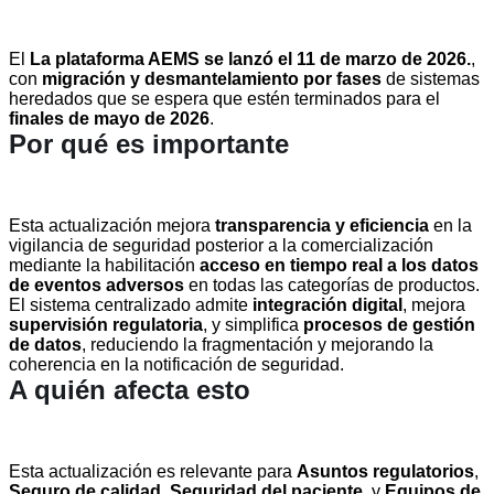
El
La plataforma AEMS se lanzó el 11 de marzo de 2026.
,
con
migración y desmantelamiento por fases
de sistemas
heredados que se espera que estén terminados para el
finales de mayo de 2026
.
Por qué es importante
Esta actualización mejora
transparencia y eficiencia
en la
vigilancia de seguridad posterior a la comercialización
mediante la habilitación
acceso en tiempo real a los datos
de eventos adversos
en todas las categorías de productos.
El sistema centralizado admite
integración digital
, mejora
supervisión regulatoria
, y simplifica
procesos de gestión
de datos
, reduciendo la fragmentación y mejorando la
coherencia en la notificación de seguridad.
A quién afecta esto
Esta actualización es relevante para
Asuntos regulatorios
,
Seguro de calidad
,
Seguridad del paciente
, y
Equipos de