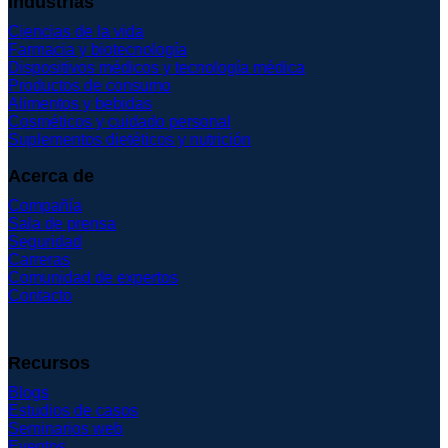
Industrias
Ciencias de la vida
Farmacia y biotecnología
Dispositivos médicos y tecnología médica
Productos de consumo
Alimentos y bebidas
Cosméticos y cuidado personal
Suplementos dietéticos y nutrición
Acerca de
Compañía
Sala de prensa
Seguridad
Carreras
Comunidad de expertos
Contacto
Recursos
Blogs
Estudios de casos
Seminarios web
Eventos