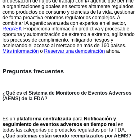
orquestación de flujos de trabajo con IA agentic que permite
a organizaciones globales en sectores altamente regulados,
como productos de consumo y ciencias de la vida, gestionar
de forma proactiva entornos regulatorios complejos. Al
combinar IA agentic avanzada con expertos en el sector,
RegASK
Proporciona información predictiva y procesable
oportuna y automatización de extremo a extremo, agilizando
los procesos de cumplimiento, mitigando riesgos y
acelerando el acceso al mercado en más de 160 países.
Más información
o
Reservar una demostración
ahora.
Preguntas frecuentes
¿Qué es el Sistema de Monitoreo de Eventos Adversos
(AEMS) de la FDA?
Es un
plataforma centralizada
para
Notificación y
seguimiento de eventos adversos en tiempo real
en
todas las categorías de productos reguladas por la FDA.
¿Qué sistemas están siendo reemplazados por AEMS?