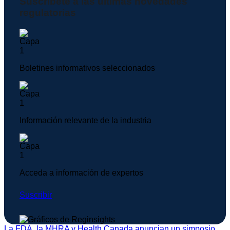
Suscríbete a las últimas novedades
regulatorias
Boletines informativos seleccionados
Información relevante de la industria
Acceda a información de expertos
Suscribir
La FDA, la MHRA y Health Canada anuncian un simposio