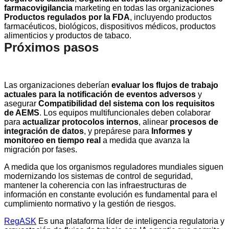
farmacovigilancia
marketing en todas las organizaciones
Productos regulados por la FDA
, incluyendo productos
farmacéuticos, biológicos, dispositivos médicos, productos
alimenticios y productos de tabaco.
Próximos pasos
Las organizaciones deberían
evaluar los flujos de trabajo
actuales para la notificación de eventos adversos
y
asegurar
Compatibilidad del sistema con los requisitos
de AEMS
. Los equipos multifuncionales deben colaborar
para
actualizar protocolos internos
, alinear
procesos de
integración de datos
, y prepárese para
Informes y
monitoreo en tiempo real
a medida que avanza la
migración por fases.
A medida que los organismos reguladores mundiales siguen
modernizando los sistemas de control de seguridad,
mantener la coherencia con las infraestructuras de
información en constante evolución es fundamental para el
cumplimiento normativo y la gestión de riesgos.
RegASK
Es una plataforma líder de inteligencia regulatoria y