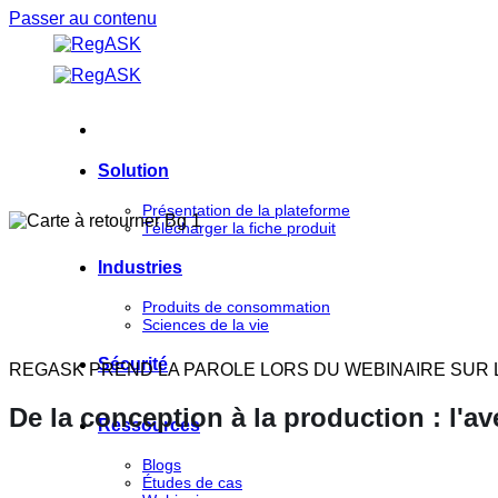
Passer au contenu
Solution
Présentation de la plateforme
Télécharger la fiche produit
Industries
Produits de consommation
Sciences de la vie
Sécurité
REGASK PREND LA PAROLE LORS DU WEBINAIRE SUR 
De la conception à la production : l'av
Ressources
Blogs
Études de cas