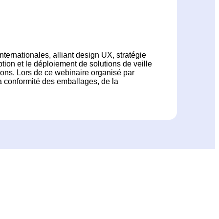
ternationales, alliant design UX, stratégie
ption et le déploiement de solutions de veille
ions. Lors de ce webinaire organisé par
 la conformité des emballages, de la