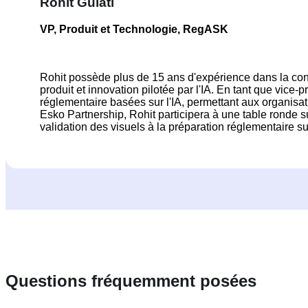
Rohit Gulati
VP, Produit et Technologie, RegASK
Rohit possède plus de 15 ans d'expérience dans la conc
produit et innovation pilotée par l'IA. En tant que vice
réglementaire basées sur l'IA, permettant aux organis
Esko Partnership, Rohit participera à une table ronde su
validation des visuels à la préparation réglementaire s
Questions fréquemment posées