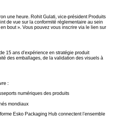
n une heure. Rohit Gulati, vice-président Produits
int de vue sur la conformité réglementaire au sein
n bout ». Vous pouvez vous inscrire via le lien sur
de 15 ans d'expérience en stratégie produit
rmité des emballages, de la validation des visuels à
vre :
sseports numériques des produits
rchés mondiaux
plateforme Esko Packaging Hub connectent l'ensemble