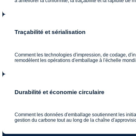
à améliorer la conformité, la traçabilité et la rapidité de 
Traçabilité et sérialisation
Comment les technologies d'impression, de codage, d'ins
remodèlent les opérations d'emballage à l'échelle mondi
Durabilité et économie circulaire
Comment les données d'emballage soutiennent les initiat
gestion du carbone tout au long de la chaîne d'approvis