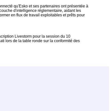
nnecté qu'Esko et ses partenaires ont présentée à
couche d'intelligence réglementaire, aidant les
mer en flux de travail exploitables et prêts pour
nscription Livestorm pour la session du 10
ti lors de la table ronde sur la conformité des