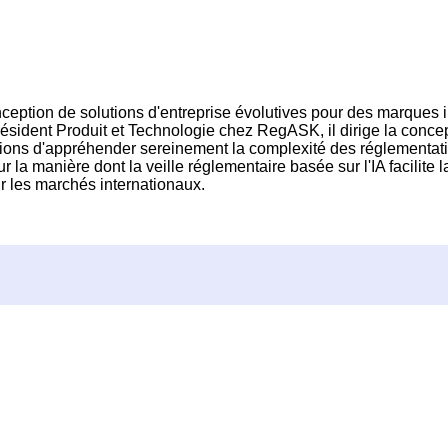
eption de solutions d'entreprise évolutives pour des marques in
-président Produit et Technologie chez RegASK, il dirige la conce
ations d'appréhender sereinement la complexité des réglementat
r la manière dont la veille réglementaire basée sur l'IA facilite
ur les marchés internationaux.