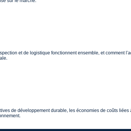
mise sur le marché.
pection et de logistique fonctionnent ensemble, et comment l'a
ale.
ives de développement durable, les économies de coûts liées à 
ionnement.