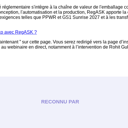
églementaire s'intègre à la chaîne de valeur de l'emballage co
nception, l'automatisation et la production, RegASK apporte la 
exigences telles que PPWR et GS1 Sunrise 2027 et à les transfor
Esko avec RegASK ?
maintenant ” sur cette page. Vous serez redirigé vers la page d’i
au webinaire en direct, notamment à l’intervention de Rohit Gula
RECONNU PAR