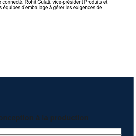
e connecté. Rohit Gulati, vice-président Produits et
es équipes d'emballage à gérer les exigences de
onception à la production