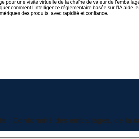
age pour une visite virtuelle de la chaîne de valeur de l'emballag
quer comment l'intelligence réglementaire basée sur l'IA aide l
riques des produits, avec rapidité et confiance.
ts : Conformité des emballages, de la c