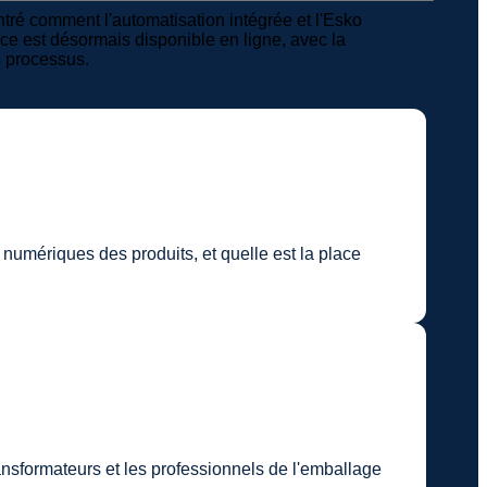
ntré comment l'automatisation intégrée et l'Esko
ce est désormais disponible en ligne, avec la
s processus.
umériques des produits, et quelle est la place
ransformateurs et les professionnels de l'emballage