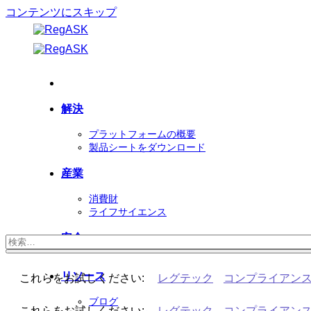
コンテンツにスキップ
解決
プラットフォームの概要
製品シートをダウンロード
産業
消費財
ライフサイエンス
安全
リソース
これらをお試しください:
レグテック
コンプライアン
ブログ
これらをお試しください:
レグテック
コンプライアン