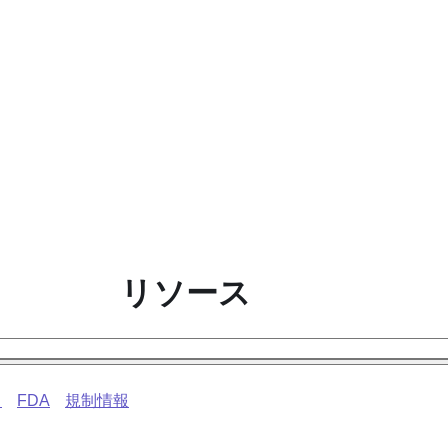
リソース
ス
FDA
規制情報
ス