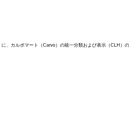
庁）に、カルボマート（Carvo）の統一分類および表示（CLH