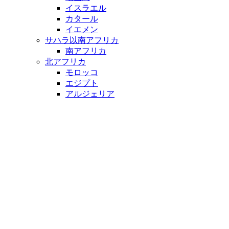
イスラエル
カタール
イエメン
サハラ以南アフリカ
南アフリカ
北アフリカ
モロッコ
エジプト
アルジェリア