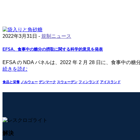
2022年3月31日 -
規制ニュース
EFSA、食事中の糖分の摂取に関する科学的意見を発表
EFSA の NDA パネルは、2022 年 2 月 28 日に
続きを読む
食品と栄養
ノルウェー
デンマーク
スウェーデン
フィンランド
アイスランド
解決