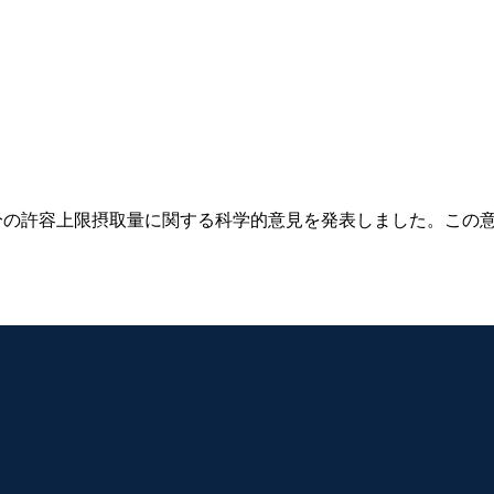
、食事中の糖分の許容上限摂取量に関する科学的意見を発表しました。この