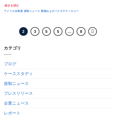
続きを読む
アメリカ合衆国
規制ニュース
製薬およびバイオテクノロジー
2
3
5
5
…
8
カテゴリ
ブログ
ケーススタディ
規制ニュース
プレスリリース
企業ニュース
レポート