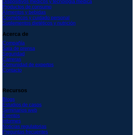
Dispositivos médicos y tecnología médica
Productos de consumo
Alimentos y bebidas
Cosméticos y cuidado personal
Suplementos dietéticos y nutrición
Acerca de
Compañía
Sala de prensa
Seguridad
Carreras
Comunidad de expertos
Contacto
Recursos
Blogs
Estudios de casos
Seminarios web
Eventos
Informes
Noticias regulatorias
Preguntas frecuentes