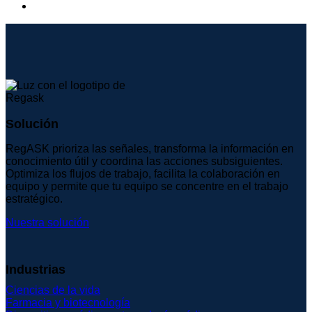
Solución
RegASK prioriza las señales, transforma la información en
conocimiento útil y coordina las acciones subsiguientes.
Optimiza los flujos de trabajo, facilita la colaboración en
equipo y permite que tu equipo se concentre en el trabajo
estratégico.
Nuestra solución
Industrias
Ciencias de la vida
Farmacia y biotecnología