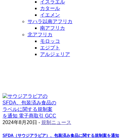
イスラエル
カタール
イエメン
サハラ以南アフリカ
南アフリカ
北アフリカ
モロッコ
エジプト
アルジェリア
2024年8月20日 -
規制ニュース
SFDA（サウジアラビア）、包装済み食品に関する規制案を通知