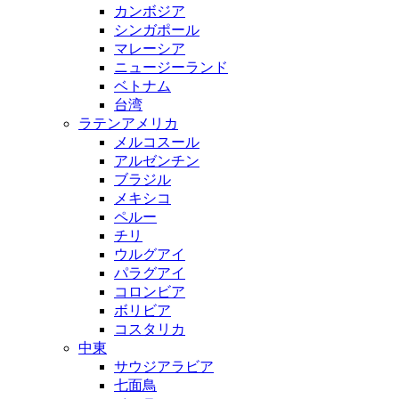
カンボジア
シンガポール
マレーシア
ニュージーランド
ベトナム
台湾
ラテンアメリカ
メルコスール
アルゼンチン
ブラジル
メキシコ
ペルー
チリ
ウルグアイ
パラグアイ
コロンビア
ボリビア
コスタリカ
中東
サウジアラビア
七面鳥