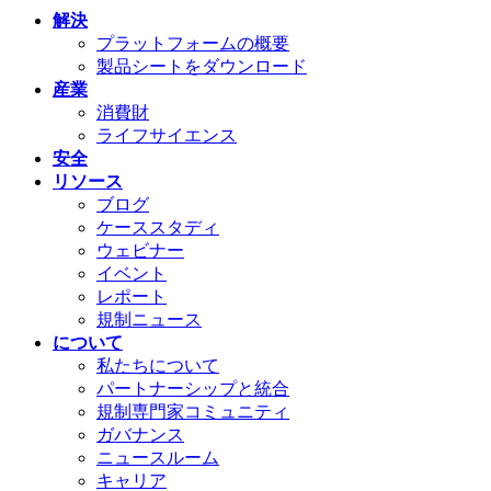
解決
プラットフォームの概要
製品シートをダウンロード
産業
消費財
ライフサイエンス
安全
リソース
ブログ
ケーススタディ
ウェビナー
イベント
レポート
規制ニュース
について
私たちについて
パートナーシップと統合
規制専門家コミュニティ
ガバナンス
ニュースルーム
キャリア