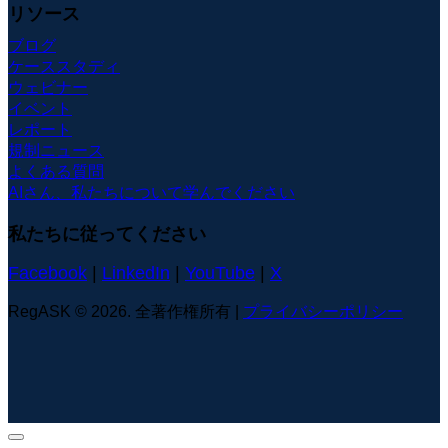
リソース
ブログ
ケーススタディ
ウェビナー
イベント
レポート
規制ニュース
よくある質問
AIさん、私たちについて学んでください
私たちに従ってください
Facebook
|
LinkedIn
|
YouTube
|
X
RegASK © 2026. 全著作権所有 |
プライバシーポリシー