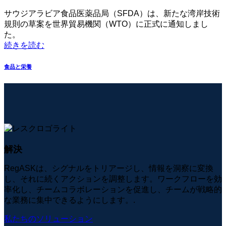
サウジアラビア食品医薬品局（SFDA）は、新たな湾岸技術
規則の草案を世界貿易機関（WTO）に正式に通知しまし
た。
続きを読む
食品と栄養
解決
RegASKは、シグナルをトリアージし、情報を洞察に変換
し、それに続くアクションを調整します。ワークフローを効
率化し、チームコラボレーションを促進し、チームが戦略的
な業務に集中できるようにします。.
私たちのソリューション