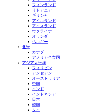
フィンランド
リトアニア
ギリシャ
アイルランド
アイスランド
ウクライナ
オランダ
ベルギー
北米
カナダ
アメリカ合衆国
アジア太平洋
フィリピン
アンセアン
オーストラリア
中国
インド
インドネシア
日本
韓国
タイ