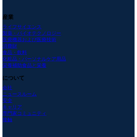
産業
ライフサイエンス
製薬・バイオテクノロジー
医療機器および医療技術
消費財
食品・飲料
化粧品・パーソナルケア用品
栄養補助食品と栄養
について
会社
ニュースルーム
安全
キャリア
専門家コミュニティ
接触