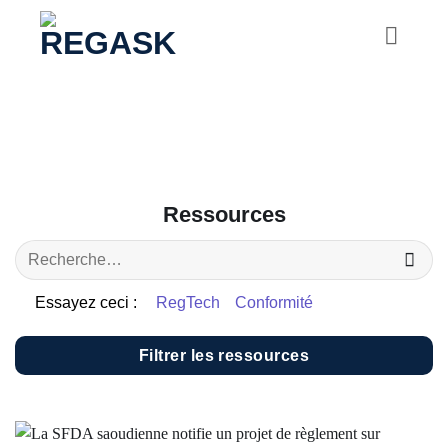
Passer
au
contenu
Ressources
Essayez ceci :
RegTech
Conformité
Filtrer les ressources