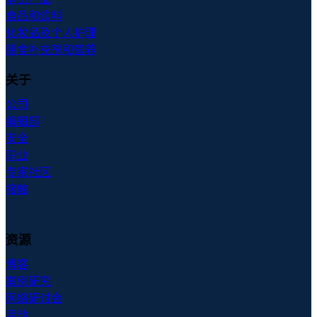
食品和饮料
化妆品及个人护理
膳食补充剂和营养
关于
公司
编辑部
安全
职业
专家社区
接触
资源
博客
案例研究
网络研讨会
活动