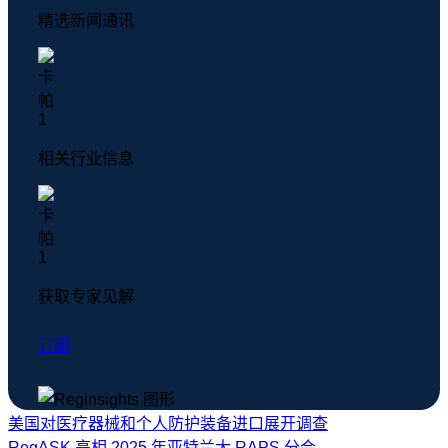
精选新闻通讯
相关行业信息
获取专家见解
订阅
美国对医疗器械和个人防护装备进口展开调查
RegASK 亮相 2025 年亚特兰大 RAPS 分会