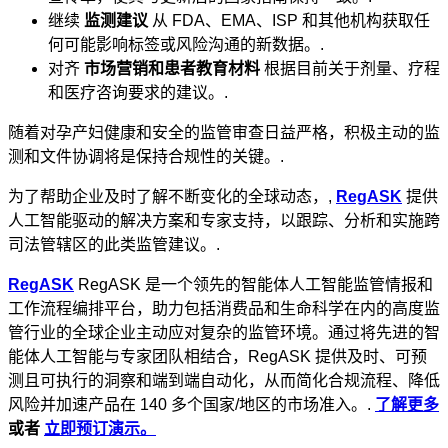
继续
监测建议
从 FDA、EMA、ISP 和其他机构获取任
何可能影响标签或风险沟通的新数据。.
对齐
市场营销和患者教育材料
根据目前关于剂量、疗程
和医疗咨询要求的建议。.
随着对孕产妇健康和安全的监管审查日益严格，积极主动的监
测和文件协调将是保持合规性的关键。.
为了帮助企业及时了解不断变化的全球动态，,
RegASK
提供
人工智能驱动的解决方案和专家支持，以跟踪、分析和实施跨
司法管辖区的此类监管建议。.
RegASK
RegASK 是一个领先的智能体人工智能监管情报和
工作流程编排平台，助力包括消费品和生命科学在内的高度监
管行业的全球企业主动应对复杂的监管环境。通过将先进的智
能体人工智能与专家团队相结合，RegASK 提供及时、可预
测且可执行的洞察和端到端自动化，从而简化合规流程、降低
风险并加速产品在 140 多个国家/地区的市场准入。.
了解更多
或者
立即预订演示。