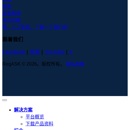
报告
监管新闻
常问问题
嘿，人工智能，了解一下我们吧
跟着我们
Facebook
|
领英
|
YouTube
|
X
RegASK © 2026。版权所有。
隐私政策
解决方案
平台概览
下载产品资料