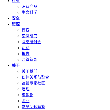
行业
消费产品
生命科学
安全
资源
博客
案例研究
网络研讨会
活动
报告
监管新闻
关于
关于我们
伙伴关系与整合
监管专家社区
治理
编辑部
职业
常见问题解答