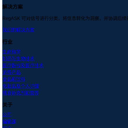
解决方案
RegASK 可对信号进行分类，将信息转化为洞察，并协调后
我们的解决方案
行业
生命科学
制药与生物技术
医疗器械及医疗技术
消费产品
食品和饮料
化妆品及个人护理
膳食补充剂和营养
关于
公司
编辑部