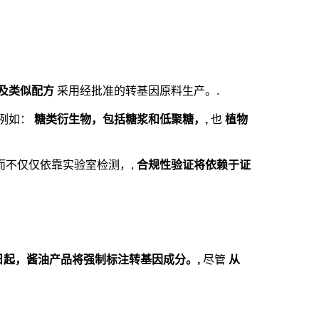
及类似配方
采用经批准的转基因原料生产。.
例如：
糖类衍生物，包括糖浆和低聚糖，,
也
植物
而不仅仅依靠实验室检测，,
合规性验证将依赖于证
31日起，酱油产品将强制标注转基因成分。,
尽管
从