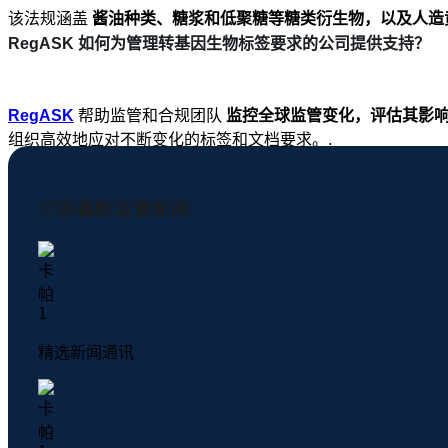
该法规涵盖
酱油种类、糖浆和低聚糖等糖类衍生物，以及人造
RegASK 如何为管理转基因生物标签要求的公司提供支持？
RegASK
帮助监管和合规团队
监控全球监管变化，评估其影
组织高效地应对不断变化的标签和文档要求。.
订阅最新监管新闻
精选新闻通讯