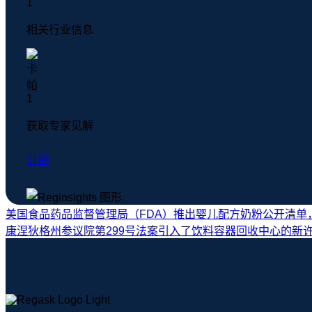
相关行业信息
获取专家见解
订阅
美国食品药品监督管理局（FDA）推出婴儿配方奶粉公开清单，
康涅狄格州参议院第299号法案引入了饮料容器回收中心的新