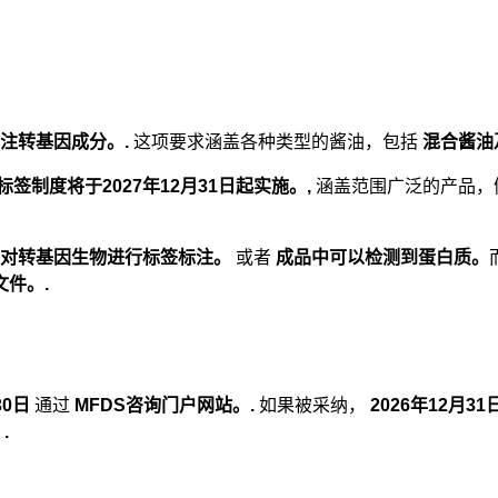
须标注转基因成分。.
这项要求涵盖各种类型的酱油，包括
混合酱油
签制度将于2027年12月31日起实施。,
涵盖范围广泛的产品，
须对转基因生物进行标签标注。
或者
成品中可以检测到蛋白质。
文件。.
30日
通过
MFDS咨询门户网站。.
如果被采纳，
2026年12月
.