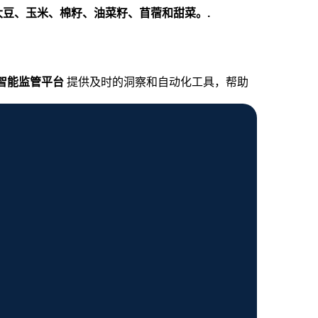
大豆、玉米、棉籽、油菜籽、苜蓿和甜菜。.
智能监管平台
提供及时的洞察和自动化工具，帮助