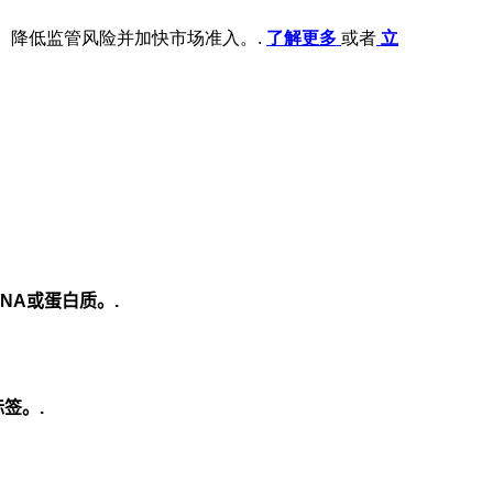
程、降低监管风险并加快市场准入。.
了解更多
或者
立
NA或蛋白质。.
标签。.