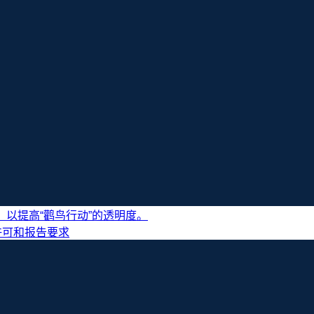
以提高“鹳鸟行动”的透明度。
许可和报告要求