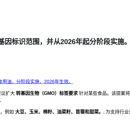
因标识范围，并从2026年起分阶段实施
提议扩大
转基因生物（GMO）标签要求
针对某些食品。该提案将
.
料，例如
大豆、玉米、棉籽、油菜籽、苜蓿和甜菜。.
为支持行业