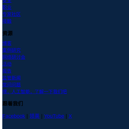
安全
职业
专家社区
接触
资源
博客
案例研究
网络研讨会
活动
报告
监管新闻
常问问题
嘿，人工智能，了解一下我们吧
跟着我们
Facebook
|
领英
|
YouTube
|
X