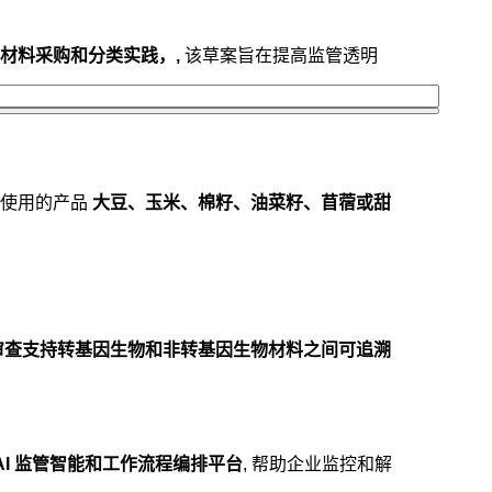
材料采购和分类实践，,
该草案旨在提高监管透明
使用的产品
大豆、玉米、棉籽、油菜籽、苜蓿或甜
审查支持转基因生物和非转基因生物材料之间可追溯
ic AI 监管智能和工作流程编排平台
, 帮助企业监控和解