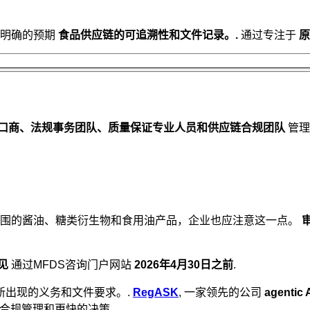
明确的预期
食品供应链的可追溯性和文件记录。.
通过专注于
原
口商、法规事务团队、质量保证专业人员和供应链合规团队
管理
围的酱油、糖类衍生物和食用油产品，企业也应注意这一点。
见
通过MFDS咨询门户网站
2026年4月30日之前
.
新出现的义务和文件要求。.
RegASK
, 一家领先的公司
agent
动合规管理和更快的决策。.