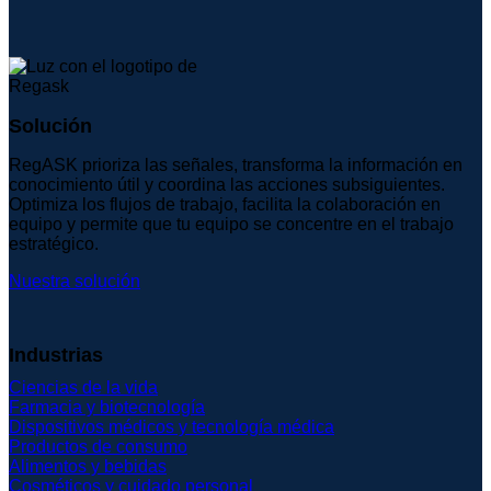
Solución
RegASK prioriza las señales, transforma la información en
conocimiento útil y coordina las acciones subsiguientes.
Optimiza los flujos de trabajo, facilita la colaboración en
equipo y permite que tu equipo se concentre en el trabajo
estratégico.
Nuestra solución
Industrias
Ciencias de la vida
Farmacia y biotecnología
Dispositivos médicos y tecnología médica
Productos de consumo
Alimentos y bebidas
Cosméticos y cuidado personal