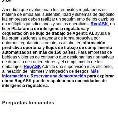
2026.
A medida que evolucionan los requisitos regulatorios en
materia de embalaje, sustentabilidad y sistemas de depósito,
las empresas deben realizar un seguimiento de los cambios
en múltiples jurisdicciones y socios operativos.
RegASK
, un
líder
Plataforma de inteligencia regulatoria y
orquestación de flujo de trabajo de Agentic AI,
ayuda a
las organizaciones a navegar de forma proactiva por
entornos regulatorios complejos al ofrecer
información
predictiva oportuna y flujos de trabajo de cumplimiento
automatizados en más de 160 países.
Para empresas de
bebidas y bienes de consumo que gestionan las normativas
de depósito de contenedores y el cumplimiento de los
embalajes,
RegASK
Admite una supervisión más eficiente,
alineación de informes y mitigación de riesgos.
Más
información
o
Reservar una demostración
para explorar
cómo RegASK puede respaldar sus necesidades de
inteligencia regulatoria.
Preguntas frecuentes