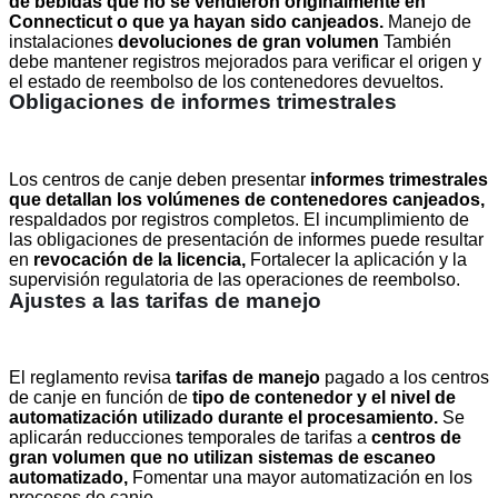
de bebidas que no se vendieron originalmente en
Connecticut o que ya hayan sido canjeados.
Manejo de
instalaciones
devoluciones de gran volumen
También
debe mantener registros mejorados para verificar el origen y
el estado de reembolso de los contenedores devueltos.
Obligaciones de informes trimestrales
Los centros de canje deben presentar
informes trimestrales
que detallan los volúmenes de contenedores canjeados,
respaldados por registros completos. El incumplimiento de
las obligaciones de presentación de informes puede resultar
en
revocación de la licencia,
Fortalecer la aplicación y la
supervisión regulatoria de las operaciones de reembolso.
Ajustes a las tarifas de manejo
El reglamento revisa
tarifas de manejo
pagado a los centros
de canje en función de
tipo de contenedor y el nivel de
automatización utilizado durante el procesamiento.
Se
aplicarán reducciones temporales de tarifas a
centros de
gran volumen que no utilizan sistemas de escaneo
automatizado,
Fomentar una mayor automatización en los
procesos de canje.