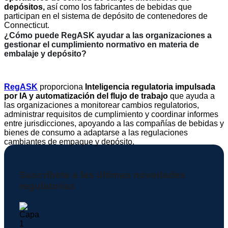
depósitos,
así como los fabricantes de bebidas que
participan en el sistema de depósito de contenedores de
Connecticut.
¿Cómo puede RegASK ayudar a las organizaciones a
gestionar el cumplimiento normativo en materia de
embalaje y depósito?
RegASK
proporciona
Inteligencia regulatoria impulsada
por IA y automatización del flujo de trabajo
que ayuda a
las organizaciones a monitorear cambios regulatorios,
administrar requisitos de cumplimiento y coordinar informes
entre jurisdicciones, apoyando a las compañías de bebidas y
bienes de consumo a adaptarse a las regulaciones
cambiantes de empaque y depósito.
Suscríbete a las últimas novedades
regulatorias