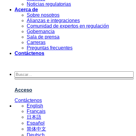
Noticias regulatorias
Acerca de
Sobre nosotros
Alianzas e integraciones
Comunidad de expertos en regulación
Gobernancia
Sala de prensa
Carreras
Preguntas frecuentes
Contáctenos
Acceso
Contáctenos
English
Français
日本語
Español
简体中文
Deutsch