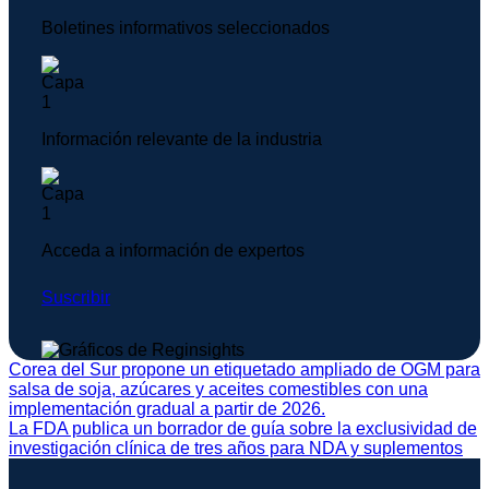
Boletines informativos seleccionados
Información relevante de la industria
Acceda a información de expertos
Suscribir
Corea del Sur propone un etiquetado ampliado de OGM para
salsa de soja, azúcares y aceites comestibles con una
implementación gradual a partir de 2026.
La FDA publica un borrador de guía sobre la exclusividad de
investigación clínica de tres años para NDA y suplementos