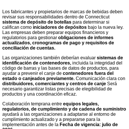
Los fabricantes y propietarios de marcas de bebidas deben
revisar sus responsabilidades dentro de Connecticut
sistema de depósito de botellas
para determinar si
califican como
iniciadores de depósitos
bajo la nueva ley.
Las empresas deben preparar equipos financieros y
regulatorios para gestionar
obligaciones de informes
actualizados, cronogramas de pago y requisitos de
conciliación de cuentas.
Las organizaciones también deberían evaluar
sistemas de
identificación de contenedores,
incluida la integridad del
código de barras y las bases de datos de productos, para
ayudar a prevenir el canje de
contenedores fuera del
estado o canjeados previamente.
Comunicación clara con
distribuidores, comerciantes y centros de canje
Será
necesario garantizar listas precisas de elegibilidad de
productos y una coordinación eficaz.
Colaboración temprana entre
equipos legales,
regulatorios, de cumplimiento y de cadena de suministro
ayudará a las organizaciones a adaptarse al entorno de
cumplimiento actualizado y a prepararse para la
implementación antes de la
Fecha de vigencia: julio de