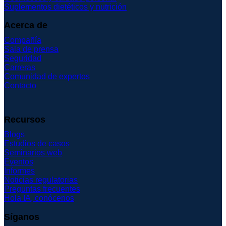
Suplementos dietéticos y nutrición
Acerca de
Compañía
Sala de prensa
Seguridad
Carreras
Comunidad de expertos
Contacto
Recursos
Blogs
Estudios de casos
Seminarios web
Eventos
Informes
Noticias regulatorias
Preguntas frecuentes
Hola IA, conócenos
Síganos