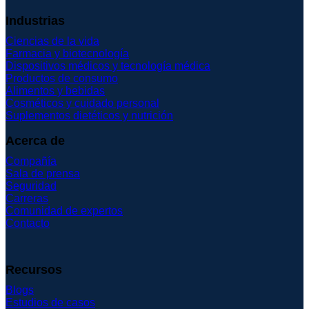
Industrias
Ciencias de la vida
Farmacia y biotecnología
Dispositivos médicos y tecnología médica
Productos de consumo
Alimentos y bebidas
Cosméticos y cuidado personal
Suplementos dietéticos y nutrición
Acerca de
Compañía
Sala de prensa
Seguridad
Carreras
Comunidad de expertos
Contacto
Recursos
Blogs
Estudios de casos