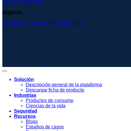
Hola IA, conócenos
Síganos
Facebook
|
LinkedIn
|
YouTube
|
X
Solución
Descripción general de la plataforma
Descargar ficha de producto
Industrias
Productos de consumo
Ciencias de la vida
Seguridad
Recursos
Blogs
Estudios de casos