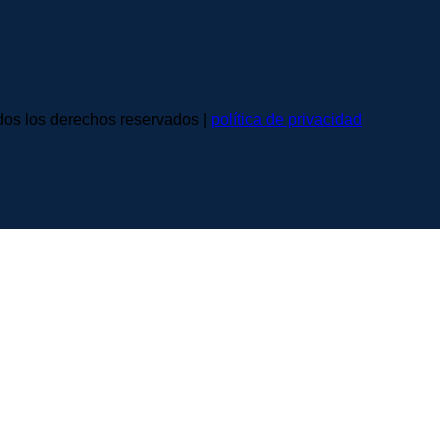
s los derechos reservados |
política de privacidad