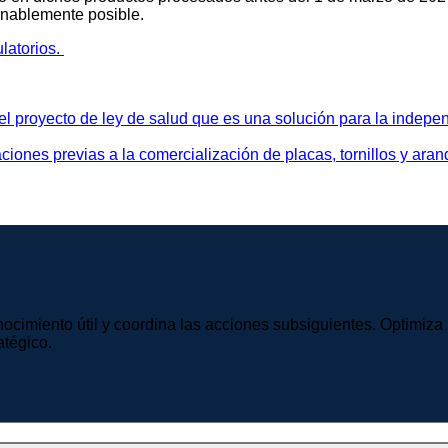
onablemente posible.
latorios.
 el proyecto de ley de salud que es una solución para la indepe
iones previas a la comercialización de placas, tornillos y ara
imiento útil y coordina las acciones subsiguientes. Optimiza los
atégico.