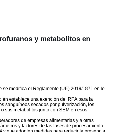
trofuranos y metabolitos en
ue se modifica el Reglamento (UE) 2019/1871 en lo
mbién establece una exención del RPA para la
ctos sanguíneos secados por pulverización, los
s o sus metabolitos junto con SEM en esos
operadores de empresas alimentarias y a otras
rámetros y factores de las fases de procesamiento
4 y que adopten medidas para reducir la presencia