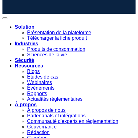
Solution
Présentation de la plateforme
Télécharger la fiche produit
Industries
Produits de consommation
Sciences de la vie
Sécurité
Ressources
Blogs
Études de cas
Webinaires
Événements
Rapports
Actualités réglementaires
À propos
À propos de nous
Partenariats et intégrations
Communauté d'experts en réglementation
Gouvernance
Rédaction
Carrières