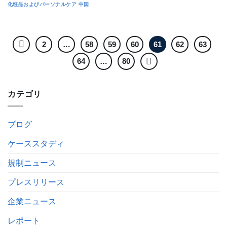
化粧品およびパーソナルケア
中国
2
…
58
59
60
61
62
63
64
…
80
カテゴリ
ブログ
ケーススタディ
規制ニュース
プレスリリース
企業ニュース
レポート