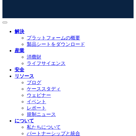
解決
プラットフォームの概要
製品シートをダウンロード
産業
消費財
ライフサイエンス
安全
リソース
ブログ
ケーススタディ
ウェビナー
イベント
レポート
規制ニュース
について
私たちについて
パートナーシップと統合