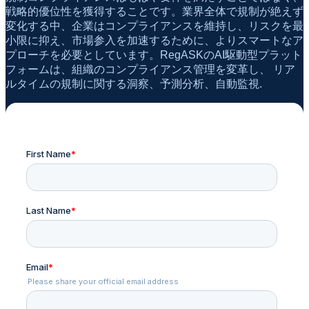
戦略的優位性を獲得することです。業界全体で規制が絶えず
変化する中、企業はコンプライアンスを維持し、リスクを最
小限に抑え、市場参入を加速するために、よりスマートなア
プローチを必要としています。RegASKのAI駆動型プラット
フォームは、組織のコンプライアンス管理を変革し、
リア
ルタイムの規制に関する洞察、予測分析、自動監視
.