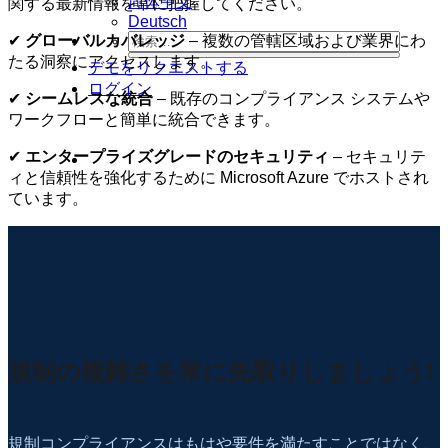
简体中文
関する最新情報を常に把握してください。
Deutsch
✔
グローバルカバレッジ
– 複数の管轄区域および業界にわ
たる洞察にアクセスします。
デモをリクエストする
ログイン
✔
シームレスな統合
– 既存のコンプライアンス システムや
ワークフローと簡単に統合できます。
✔
エンタープライズグレードのセキュリティ
– セキュリテ
ィと信頼性を強化するために Microsoft Azure でホストされ
ています。
規制の複雑さを常に先取りしましょう!
規制コンプライアンスはもはや要件を満たすことではなく、