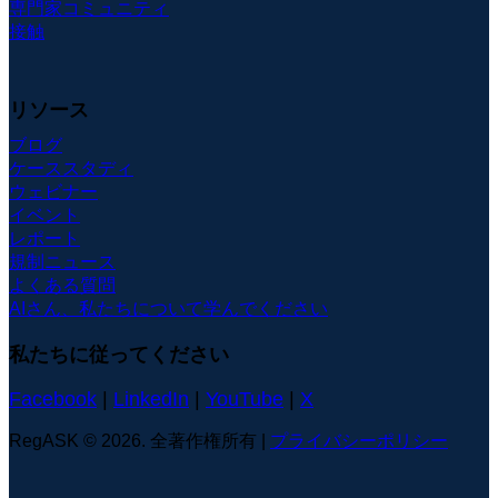
専門家コミュニティ
接触
リソース
ブログ
ケーススタディ
ウェビナー
イベント
レポート
規制ニュース
よくある質問
AIさん、私たちについて学んでください
私たちに従ってください
Facebook
|
LinkedIn
|
YouTube
|
X
RegASK © 2026. 全著作権所有 |
プライバシーポリシー