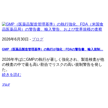
2026年6月30日 -
ブログ
GMP（医薬品製造管理基準）の執行が強化：FDAの警告書、輸入規制…
2026年半ばにGMPの執行が著しく強化され、製造検査が他
の検査の中で最も高い割合でリスクの高い規制警告を発し
た。
続きを読む
ブログ