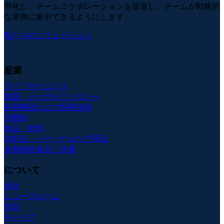
率化し、チームコラボレーションを促進し、チームが戦略的
な業務に集中できるようにします。.
私たちのソリューション
産業
ライフサイエンス
製薬・バイオテクノロジー
医療機器および医療技術
消費財
食品・飲料
化粧品・パーソナルケア用品
栄養補助食品と栄養
について
会社
ニュースルーム
安全
キャリア