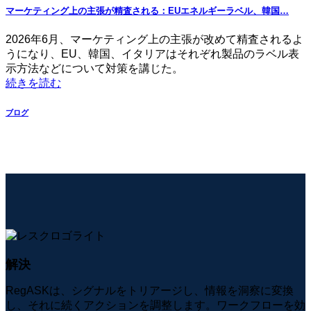
マーケティング上の主張が精査される：EUエネルギーラベル、韓国…
2026年6月、マーケティング上の主張が改めて精査されるよ
うになり、EU、韓国、イタリアはそれぞれ製品のラベル表
示方法などについて対策を講じた。
続きを読む
ブログ
解決
RegASKは、シグナルをトリアージし、情報を洞察に変換
し、それに続くアクションを調整します。ワークフローを効