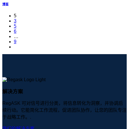
博客
5
3
5
6
…
9
解决方案
RegASK 可对信号进行分类，将信息转化为洞察，并协调后
续行动。它能简化工作流程，促进团队协作，让您的团队专注
于战略工作。.
我们的解决方案