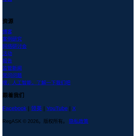
资源
博客
案例研究
网络研讨会
活动
报告
监管新闻
常问问题
嘿，人工智能，了解一下我们吧
跟着我们
Facebook
|
领英
|
YouTube
|
X
RegASK © 2026。版权所有。
隐私政策