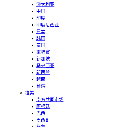
澳大利亚
中国
印度
印度尼西亚
日本
韩国
泰国
柬埔寨
新加坡
马来西亚
新西兰
越南
台湾
拉美
南方共同市场
阿根廷
巴西
墨西哥
秘鲁