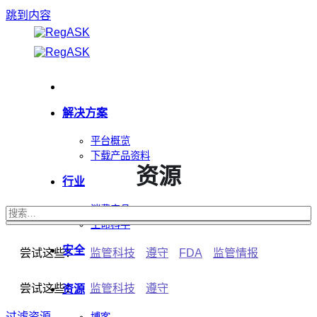
跳到内容
解决方案
平台概览
下载产品资料
资源
行业
消费产品
生命科学
安全
尝试这些：
监管科技
遵守
FDA
监管情报
尝试这些：
监管科技
遵守
资源
过滤资源